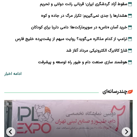
سقوط آزاد گردشگری ایران؛ قربانی رانت دولتی و تحریم
هشدارها را جدی نمی‌گیریم؛ تکرار مرگ در جاده و کوه
خرید آسان «ناس» در سوپرمارکت‌ها؛ دامی دلربا برای کودکان
ترامپ از کدام مذاکره می‌گوید؟ روایت مبهم از پشت‌پرده خلیج فارس
شارژ کالابرگ الکترونیکی مرداد آغاز شد
هوشمند سازی صنعت دام و طیور راه توسعه و پیشرفت
ادامه اخبار
چندرسانه‌ای