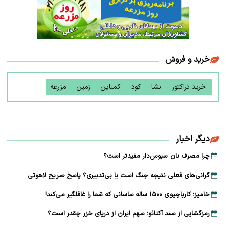
خرید و فروش
خرید تراکتور
نشا
کود
کمباین
زمین
مزرعه
دیگر اخبار
چرا مصرف نان سبوس‌دار مفیدتر است؟
گرانی‌های فعلی نتیجه جنگ است یا بی‌تدبیری؟ پاسخ صریح لاهوتی
خامیز؛ کارپاچیوی ۱۵۰۰ ساله ساسانی که شما را غافلگیر می‌کند!
رمزگشایی از سند آکتائو؛ سهم ایران از دریای خزر چقدر است؟