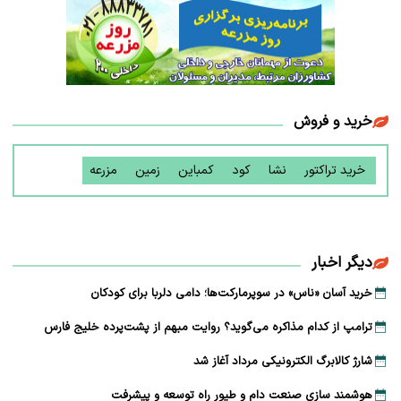
خرید و فروش
خرید تراکتور
نشا
کود
کمباین
زمین
مزرعه
دیگر اخبار
خرید آسان «ناس» در سوپرمارکت‌ها؛ دامی دلربا برای کودکان
ترامپ از کدام مذاکره می‌گوید؟ روایت مبهم از پشت‌پرده خلیج فارس
شارژ کالابرگ الکترونیکی مرداد آغاز شد
هوشمند سازی صنعت دام و طیور راه توسعه و پیشرفت