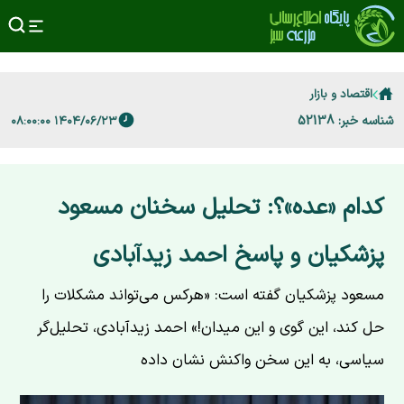
اقتصاد و بازار
شناسه خبر: 52138
۱۴۰۴/۰۶/۲۳ ۰۸:۰۰:۰۰
کدام «عده»؟: تحلیل سخنان مسعود
پزشکیان و پاسخ احمد زیدآبادی
مسعود پزشکیان گفته است: «هرکس می‌تواند مشکلات را
حل کند، این گوی و این میدان!» احمد زیدآبادی، تحلیل‌گر
سیاسی، به این سخن واکنش نشان داده