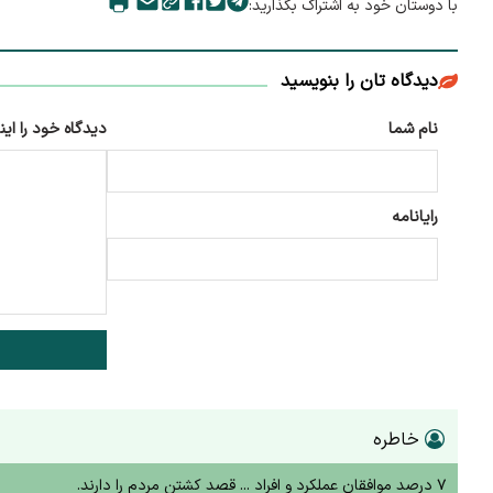
با دوستان خود به اشتراک بگذارید:
دیدگاه تان را بنویسید
نام شما
دیدگاه خود را این
رایانامه
خاطره
۷ درصد موافقان عملکرد و افراد ... قصد کشتن مردم را دارند.