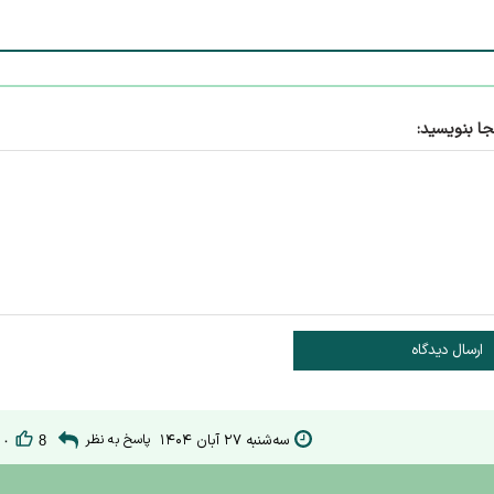
جا بنویسید:
ارسال دیدگاه
سه‌شنبه ۲۷ آبان ۱۴۰۴
پاسخ به نظر
۰
8