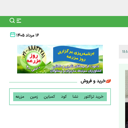
۱۶ مرداد ۱۴۰۵
خرید و فروش
خرید تراکتور
نشا
کود
کمباین
زمین
مزرعه