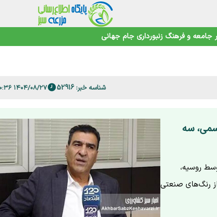
جامعه و فرهنگ
زنبورداری
جام جهانی
اهوتی
شناسه خبر: 52916
۱۴۰۴/۰۸/۲۷ ۱۱:۱۰:۳۶
 فارس
 سمی، سه
وسط روسیه،
از رنگ‌های صنعتی