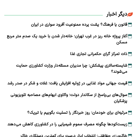
دیگر اخبار
قانون یا فرهنگ؟ پشت پرده ممنوعیت آفرود سواری در ایران
آغاز پروژه خانه ریز در غرب تهران؛ خانه‌دار شدن با خرید یک صدم متر مربع
مسکن
ذات تمرکز گرای حکمرانی تجاری غذا
شایسته‌سالاری پیشکش؛ چرا مدیران مسئله‌دار وزارت کشاورزی حمایت
می‌شوند؟
قیمت جهانی مواد غذایی در ژوئیه افزایش یافت؛ غلات و شکر در صدر رشد
سوال‌های بی‌پاسخ از سکاندار دولت؛ واکاوی ابهام‌های مصاحبه تلویزیونی
پزشکیان
مرثیه‌ای برای خودمان؛ روز خبرنگار را تسلیت بگوییم یا تبریک؟
زیست‌کودها چگونه مصرف سموم شیمیایی را در کشاورزی کاهش می‌دهند
خاک‌ورزی حفاظتی؛ انتخاب ابزار درست برای کمترین دستکاری خاک