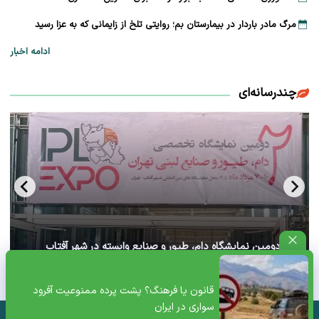
مرگ مادر باردار در بیمارستان بم؛ روایتی تلخ از زایمانی که به عزا رسید
ادامه اخبار
چندرسانه‌ای
آغاز دومین نمایشگاه دام، طیور و صنایع وابسته در شهر آفتاب
تهران+ ویدئو
قانون یا فرهنگ؟ پشت پرده ممنوعیت آفرود
سواری در ایران