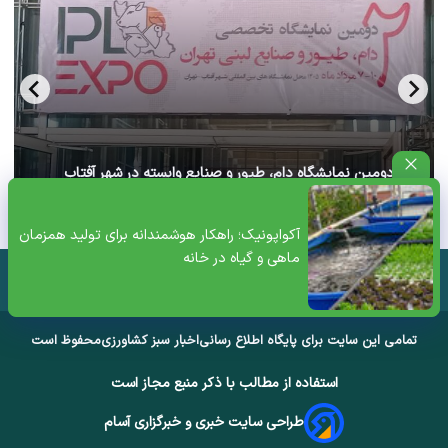
آغاز دومین نمایشگاه دام، طیور و صنایع وابسته در شهر آفتاب
تهران+ ویدئو
آکواپونیک؛ راهکار هوشمندانه برای تولید همزمان
ماهی و گیاه در خانه
تمامی این سایت برای پایگاه اطلاع رسانی
اخبار سبز کشاورزی
محفوظ است
استفاده از مطالب با ذکر منبع مجاز است
طراحی سایت خبری و خبرگزاری آسام