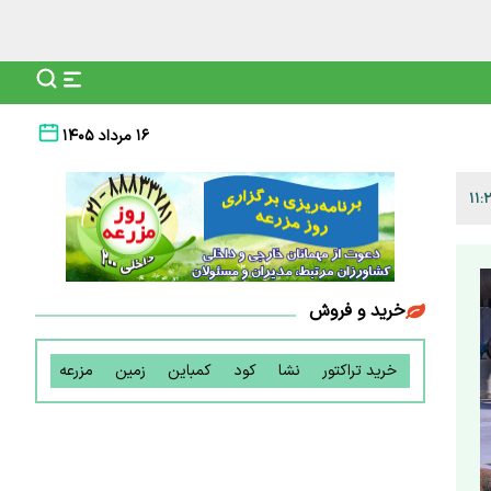
۱۶ مرداد ۱۴۰۵
خرید و فروش
خرید تراکتور
نشا
کود
کمباین
زمین
مزرعه