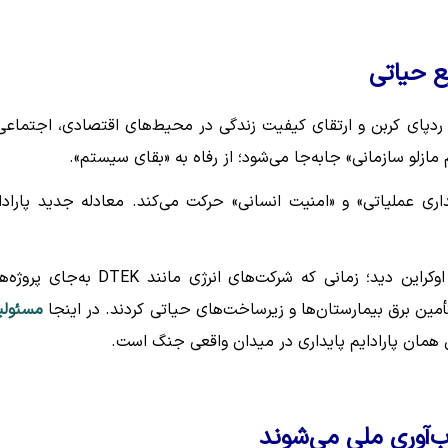
یع حیاتی
دپای کربن و ارتقای کیفیت زندگی در محیط‌های اقتصادی، اجتماعی
ازلو سازمانی» جابه‌جا می‌شود؛ از رفاه به «بقای سیستم».
اری عملیاتی» و «امنیت انسانی» حرکت می‌کند. معادله جدید پارادا
نمونه بارز این تغییر را می‌توان در ابتدای تهاجم روسیه به اوکراین دید؛ زمانی که شرکت‌های انرژی مانند TEK
مین برق بیمارستان‌ها و زیرساخت‌های حیاتی کردند. در اینجا
مسئول
 همان پارادایم پایداری در میدان واقعی جنگ است.
‌آوری ملی می‌شوند