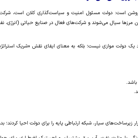
 روشن است: دولت مسئول امنیت و سیاست‌گذاری کلان است، شرکت‌
ن مرزها سیال می‌شوند و شرکت‌های فعال در صنایع حیاتی (انرژی، نف
اد یک دولت موازی نیست؛ بلکه به معنای ایفای نقش «شریک استراتژ
باشد.
.
ار زیرساخت‌های سیار، شبکه ارتباطی پایه را برای دولت احیا کردند؛ بد
نگی با وزارت نفت، آب، برق پشتیبان و لجستیک اضطراری برای جوا