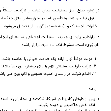
در زمان صلح، مرز مسئولیت میان دولت و شرکت‌ها نسبتاً
مسئول تولید و زنجیره تأمین. اما در بحران‌هایی مثل جنگ، ای
مخابرات، لجستیک و…) به «تسهیل‌گران ملی» تبدیل می‌شوند.
در پارادایم پایداری جدید، مسئولیت اجتماعی به معنای ایج
تاب‌آوری» است، به‌شرط آنکه سه شرط برقرار باشد:
دولت موقتاً توان ارائه یک خدمت حیاتی را نداشته باشد.
شرکت ظرفیت عملیاتی لازم را برای پوشش این خلأ داشته 
اقدام شرکت در راستای امنیت عمومی و تاب‌آوری ملی باشد
نمونه‌ها:
پس از طوفان کاترینا در آمریکا، شرکت‌های مخابراتی با استقر
آنکه نقش حاکمیتی بر عهده بگیرند.
در سال‌های بی‌ثباتی عراق، برخی شرکت‌های نفتی در هماه