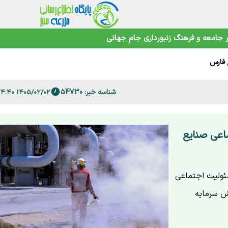
جامعه و فرهنگ
زنبورداری
جام جهانی
 فارس
شناسه خبر: 54730
۱۴۰۵/۰۲/۰۲ ۱۱:۲۴:۴۰
امنیت غذایی در عصر تغییرات اقلیمی
ماعی صنایع
سئولیت اجتماعی
ش سرمایه