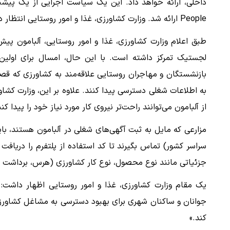
People ارائه شد. وزارت کشاورزی، غذا و امور روستایی انتظار دارد این ابتکار، دسترسی به فرصت‌های شغلی کشاورزی را افزایش دهد.
طبق اعلام وزارت کشاورزی، غذا و امور روستایی، آلبامون پیش
لجستیک تمرکز داشته است. با این حال، امسال برای اولین ب
بازنشستگان و مهاجران روستایی علاقه‌مند به کشاورزی که قصد 
به اطلاعات شغلی دسترسی پیدا کنند. علاوه بر این، وزارت کشاو
از آلبامون می‌توانند راحت‌تر نیروی کار مورد نیاز خود را پیدا کنن
سراسر کشور) تماس بگیرند تا کد استفاده از پلتفرم را دریافت
جزئیاتی مانند نوع محصول، نوع کار کشاورزی (هرس، برداشت و
یک مقام وزارت کشاورزی، غذا و امور روستایی اظهار داشت: 
جوانان و ساکنان شهری برای بهبود دسترسی به مشاغل کشاورز
کند.»