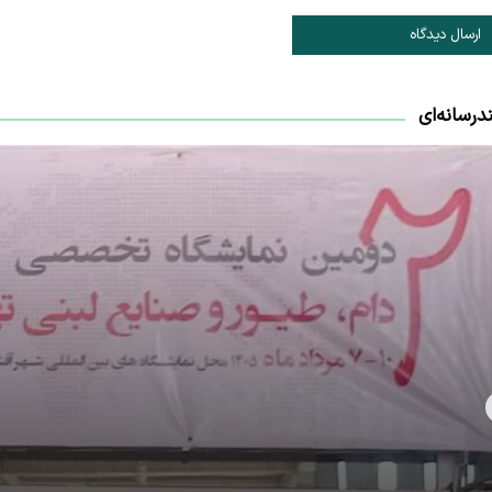
ارسال دیدگاه
درسانه‌ای