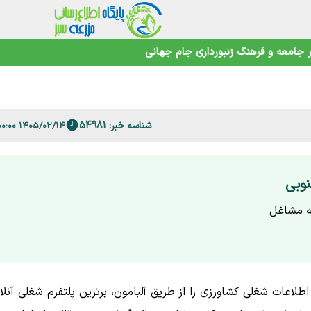
جامعه و فرهنگ
زنبورداری
جام جهانی
 فارس
امنیت غذایی در عصر تغییرات اقلیمی
شناسه خبر: 54981
۱۴۰۵/۰۲/۱۴ ۱۸:۰۰:۰۰
نوبی
 برای دسترسی به مشاغل
اطلاعات شغلی کشاورزی را از طریق آلبامون، برترین پلتفرم شغلی آنلا