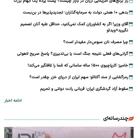
راز برنج‌های آمریکایی ارزان در بازار چیست؟ پشت پرده یک ابهام بزرگ
بدهی ۱۰ همتی دولت به سرمایه‌گذاران؛ تجدیدپذیرها در بن‌بست
آقای وزیر! اگر به کشاورزان کمک نمی‌کنید، حداقل علیه آنان تصمیم
نگیرید+ویدئو
چرا مصرف نان سبوس‌دار مفیدتر است؟
گرانی‌های فعلی نتیجه جنگ است یا بی‌تدبیری؟ پاسخ صریح لاهوتی
خامیز؛ کارپاچیوی ۱۵۰۰ ساله ساسانی که شما را غافلگیر می‌کند!
رمزگشایی از سند آکتائو؛ سهم ایران از دریای خزر چقدر است؟
سقوط آزاد گردشگری ایران؛ قربانی رانت دولتی و تحریم
ادامه اخبار
چندرسانه‌ای