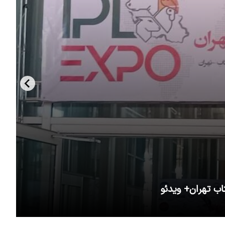
اب تهران+ ویدئو