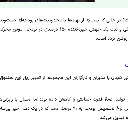
است؟ در حالی که بسیاری از نهادها با محدودیت‌های بودجه‌ای دست‌وپن
با عبور از چالش‌های تاریخی و ثبت یک جهش خیره‌کننده ۱۵۰ درصدی در بودجه، موتور مح
 روشن کرده است.
ن
 کلیدی با مدیران و کارگزاران این مجموعه، از تغییر ریل این صندوق 
 و هزینه‌های تولید، عملاً قدرت حمایتی را کاهش داده بود؛ اما امسال با رایزنی‌
گسترده، این رقم به ۳۰ همت رسیده است. نکته مهم‌تر، افزایش نرخ تخصیص بودجه به ۹۰ درصد است که در یک دهه اخیر ب
ه تبدیل می‌کند.