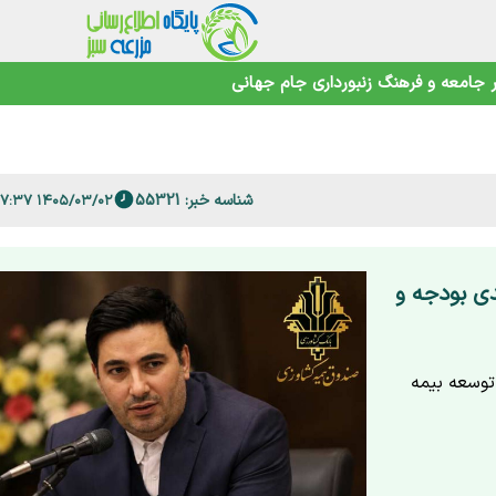
جامعه و فرهنگ
زنبورداری
جام جهانی
اهوتی
شناسه خبر: 55321
۱۴۰۵/۰۳/۰۲ ۱۰:۰۷:۳۷
 فارس
یمه کشاورزی؛ جهش ۱۵۰ درصدی بودجه و
درصدی بودجه و توسعه بیمه