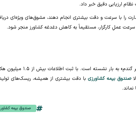
ظام ارزیابی دقیق خبر داد.
 خسارت را با سرعت و دقت بیشتری انجام دهند، مشوق‌های ویژه‌ای دریا
 سرعت عملِ کارگزار، مستقیماً به کاهش دغدغه کشاورز منجر شود.
در نهایت، رویکرد داده‌محور صندوق با اجرای طرح «بیمه فراگیر گندم» به بار نشسته است. با ثبت اطلاعات 
لا
صندوق بیمه کشاورزی
با دقت بیشتری از همیشه، ریسک‌های تولید 
نماند.
صندوق بیمه کشاور