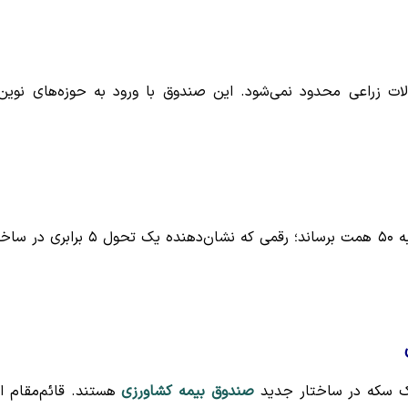
ت زراعی محدود نمی‌شود. این صندوق با ورود به حوزه‌های نوین
این اقدامات قرار است حجم پرتفوی صندوق را تا سال ۱۴۰۵ به ۵۰ همت برساند؛ رقمی که نشان‌دهنده یک تحول 
یک سکه در ساختار جدید
صندوق بیمه کشاورزی
هستند. قائم‌مقام ا