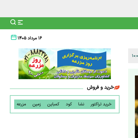
۱۶ مرداد ۱۴۰۵
خرید و فروش
خرید تراکتور
نشا
کود
کمباین
زمین
مزرعه