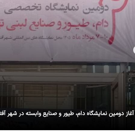
آغاز دومین نمایشگاه دام، طیور و صنایع وابسته در شهر آفت