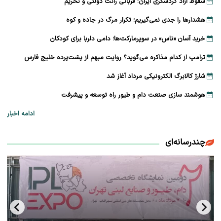
سقوط آزاد گردشگری ایران؛ قربانی رانت دولتی و تحریم
هشدارها را جدی نمی‌گیریم؛ تکرار مرگ در جاده و کوه
خرید آسان «ناس» در سوپرمارکت‌ها؛ دامی دلربا برای کودکان
ترامپ از کدام مذاکره می‌گوید؟ روایت مبهم از پشت‌پرده خلیج فارس
شارژ کالابرگ الکترونیکی مرداد آغاز شد
هوشمند سازی صنعت دام و طیور راه توسعه و پیشرفت
ادامه اخبار
چندرسانه‌ای