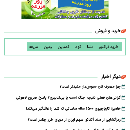
خرید و فروش
خرید تراکتور
نشا
کود
کمباین
زمین
مزرعه
دیگر اخبار
چرا مصرف نان سبوس‌دار مفیدتر است؟
گرانی‌های فعلی نتیجه جنگ است یا بی‌تدبیری؟ پاسخ صریح لاهوتی
خامیز؛ کارپاچیوی ۱۵۰۰ ساله ساسانی که شما را غافلگیر می‌کند!
رمزگشایی از سند آکتائو؛ سهم ایران از دریای خزر چقدر است؟