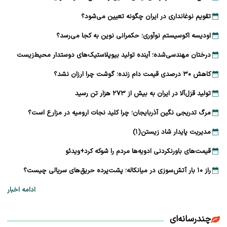
تقویم نوغانداری در ایران چگونه تعیین می‌شود؟
اودیسه اکوسیستم نوآوری؛ حکمرانی نوین به کجا می‌رسد؟
درختان مهندسی‌شده؛ آینده تولید بیوپلاستیک‌های دوستدار محیط‌زیست
کاهش ۳۰ درصدی قیمت دام زنده؛ گوشت چرا ارزان نشد؟
تولید قزل‌آلا در ایران به بیش از ۲۷۳ هزار تن رسید
مرگ تدریجی نگین آذربایجان؛ چرا کلید نجات ارومیه در مزارع است؟
مدیریت پایدار شاد زیستن(۱)
قیمت‌های باورنکردنی ادویه‌ها مردم را شوکه کرد+ویدئو
راز ۱۰ بار آتش‌سوزی در میانکاله؛ پشت‌پرده حریق‌های سریالی چیست؟
ادامه اخبار
چندرسانه‌ای