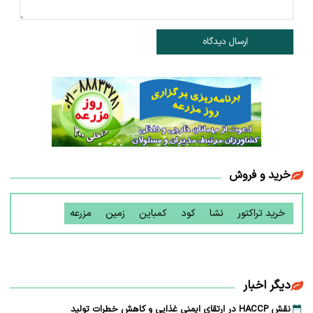
ارسال دیدگاه
خرید و فروش
خرید تراکتور
نشا
کود
کمباین
زمین
مزرعه
دیگر اخبار
نقش HACCP در ارتقای ایمنی غذایی و کاهش خطرات تولید