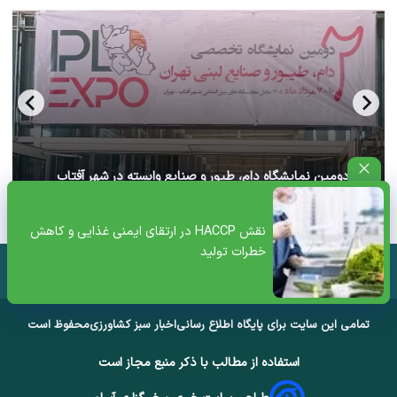
آغاز دومین نمایشگاه دام، طیور و صنایع وابسته در شهر آفتاب
تهران+ ویدئو
نقش HACCP در ارتقای ایمنی غذایی و کاهش
خطرات تولید
تمامی این سایت برای پایگاه اطلاع رسانی
اخبار سبز کشاورزی
محفوظ است
استفاده از مطالب با ذکر منبع مجاز است