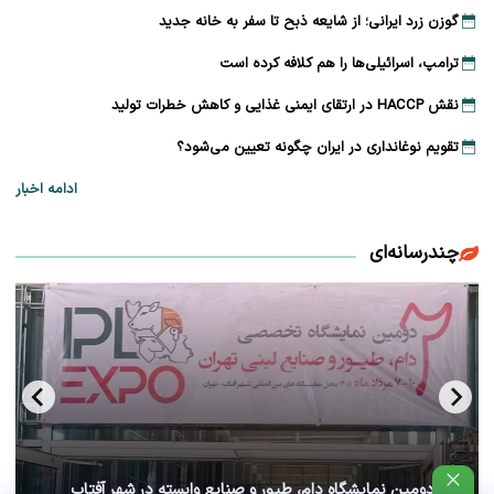
گوزن زرد ایرانی؛ از شایعه ذبح تا سفر به خانه جدید
ترامپ، اسرائیلی‌ها را هم کلافه کرده است
نقش HACCP در ارتقای ایمنی غذایی و کاهش خطرات تولید
تقویم نوغانداری در ایران چگونه تعیین می‌شود؟
ادامه اخبار
چندرسانه‌ای
آغاز دومین نمایشگاه دام، طیور و صنایع وابسته در شهر آفتاب