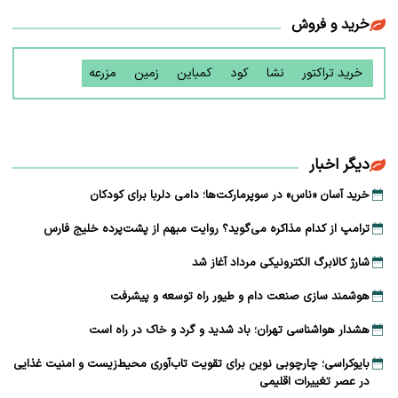
خرید و فروش
خرید تراکتور
نشا
کود
کمباین
زمین
مزرعه
دیگر اخبار
خرید آسان «ناس» در سوپرمارکت‌ها؛ دامی دلربا برای کودکان
ترامپ از کدام مذاکره می‌گوید؟ روایت مبهم از پشت‌پرده خلیج فارس
شارژ کالابرگ الکترونیکی مرداد آغاز شد
هوشمند سازی صنعت دام و طیور راه توسعه و پیشرفت
هشدار هواشناسی تهران؛ باد شدید و گرد و خاک در راه است
بایوکراسی؛ چارچوبی نوین برای تقویت تاب‌آوری محیط‌زیست و امنیت غذایی
در عصر تغییرات اقلیمی