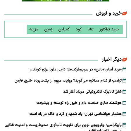
خرید و فروش
خرید تراکتور
نشا
کود
کمباین
زمین
مزرعه
دیگر اخبار
خرید آسان «ناس» در سوپرمارکت‌ها؛ دامی دلربا برای کودکان
ترامپ از کدام مذاکره می‌گوید؟ روایت مبهم از پشت‌پرده خلیج فارس
شارژ کالابرگ الکترونیکی مرداد آغاز شد
هوشمند سازی صنعت دام و طیور راه توسعه و پیشرفت
هشدار هواشناسی تهران؛ باد شدید و گرد و خاک در راه است
بایوکراسی؛ چارچوبی نوین برای تقویت تاب‌آوری محیط‌زیست و امنیت غذایی