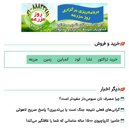
خرید و فروش
خرید تراکتور
نشا
کود
کمباین
زمین
مزرعه
دیگر اخبار
چرا مصرف نان سبوس‌دار مفیدتر است؟
گرانی‌های فعلی نتیجه جنگ است یا بی‌تدبیری؟ پاسخ صریح لاهوتی
خامیز؛ کارپاچیوی ۱۵۰۰ ساله ساسانی که شما را غافلگیر می‌کند!