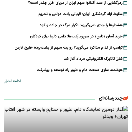
رمزگشایی از سند آکتائو؛ سهم ایران از دریای خزر چقدر است؟
سقوط آزاد گردشگری ایران؛ قربانی رانت دولتی و تحریم
هشدارها را جدی نمی‌گیریم؛ تکرار مرگ در جاده و کوه
خرید آسان «ناس» در سوپرمارکت‌ها؛ دامی دلربا برای کودکان
ترامپ از کدام مذاکره می‌گوید؟ روایت مبهم از پشت‌پرده خلیج فارس
شارژ کالابرگ الکترونیکی مرداد آغاز شد
هوشمند سازی صنعت دام و طیور راه توسعه و پیشرفت
ادامه اخبار
چندرسانه‌ای