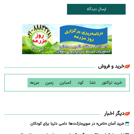
ارسال دیدگاه
خرید و فروش
خرید تراکتور
نشا
کود
کمباین
زمین
مزرعه
دیگر اخبار
خرید آسان «ناس» در سوپرمارکت‌ها؛ دامی دلربا برای کودکان