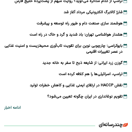
ترامپ از کدام مذاکره می‌گوید؟ روایت مبهم از پشت‌پرده خلیج فارس
شارژ کالابرگ الکترونیکی مرداد آغاز شد
هوشمند سازی صنعت دام و طیور راه توسعه و پیشرفت
هشدار هواشناسی تهران؛ باد شدید و گرد و خاک در راه است
بایوکراسی؛ چارچوبی نوین برای تقویت تاب‌آوری محیط‌زیست و امنیت غذایی
در عصر تغییرات اقلیمی
گوزن زرد ایرانی؛ از شایعه ذبح تا سفر به خانه جدید
ترامپ، اسرائیلی‌ها را هم کلافه کرده است
نقش HACCP در ارتقای ایمنی غذایی و کاهش خطرات تولید
تقویم نوغانداری در ایران چگونه تعیین می‌شود؟
ادامه اخبار
چندرسانه‌ای