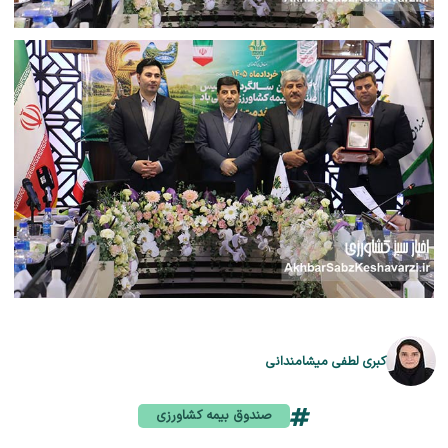
کبری لطفی میشامندانی
صندوق بیمه کشاورزی