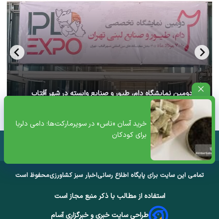
آغاز دومین نمایشگاه دام، طیور و صنایع وابسته در شهر آفتاب
تهران+ ویدئو
خرید آسان «ناس» در سوپرمارکت‌ها؛ دامی دلربا
برای کودکان
تمامی این سایت برای پایگاه اطلاع رسانی
اخبار سبز کشاورزی
محفوظ است
استفاده از مطالب با ذکر منبع مجاز است
طراحی سایت خبری و خبرگزاری آسام