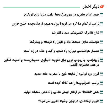
دیگر اخبار
خرید آسان «ناس» در سوپرمارکت‌ها؛ دامی دلربا برای کودکان
ترامپ از کدام مذاکره می‌گوید؟ روایت مبهم از پشت‌پرده خلیج فارس
شارژ کالابرگ الکترونیکی مرداد آغاز شد
هوشمند سازی صنعت دام و طیور راه توسعه و پیشرفت
هشدار هواشناسی تهران؛ باد شدید و گرد و خاک در راه است
بایوکراسی؛ چارچوبی نوین برای تقویت تاب‌آوری محیط‌زیست و امنیت غذایی
در عصر تغییرات اقلیمی
گوزن زرد ایرانی؛ از شایعه ذبح تا سفر به خانه جدید
ترامپ، اسرائیلی‌ها را هم کلافه کرده است
نقش HACCP در ارتقای ایمنی غذایی و کاهش خطرات تولید
تقویم نوغانداری در ایران چگونه تعیین می‌شود؟