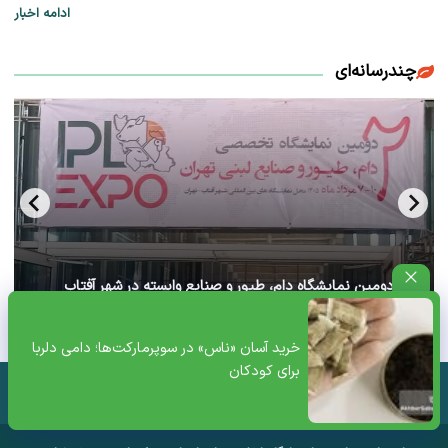
ادامه اخبار
چندرسانه‌ای
آغاز دومین نمایشگاه دام، طیور و صنایع وابسته در شهر آفتاب
تهران+ ویدئو
خرید آسان «ناس» در سوپرمارکت‌ها؛ دامی دلربا
برای کودکان