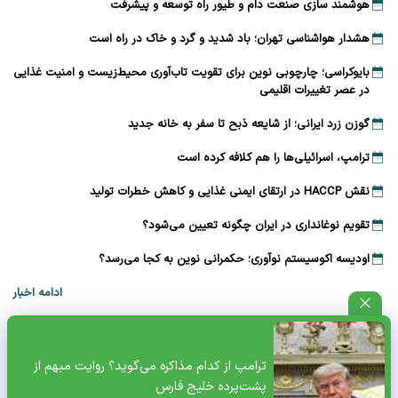
هوشمند سازی صنعت دام و طیور راه توسعه و پیشرفت
هشدار هواشناسی تهران؛ باد شدید و گرد و خاک در راه است
بایوکراسی؛ چارچوبی نوین برای تقویت تاب‌آوری محیط‌زیست و امنیت غذایی
در عصر تغییرات اقلیمی
گوزن زرد ایرانی؛ از شایعه ذبح تا سفر به خانه جدید
ترامپ، اسرائیلی‌ها را هم کلافه کرده است
نقش HACCP در ارتقای ایمنی غذایی و کاهش خطرات تولید
تقویم نوغانداری در ایران چگونه تعیین می‌شود؟
اودیسه اکوسیستم نوآوری؛ حکمرانی نوین به کجا می‌رسد؟
ادامه اخبار
چندرسانه‌ای
ترامپ از کدام مذاکره می‌گوید؟ روایت مبهم از
پشت‌پرده خلیج فارس