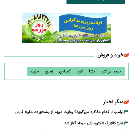
خرید و فروش
خرید تراکتور
نشا
کود
کمباین
زمین
مزرعه
دیگر اخبار
ترامپ از کدام مذاکره می‌گوید؟ روایت مبهم از پشت‌پرده خلیج فارس
شارژ کالابرگ الکترونیکی مرداد آغاز شد