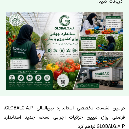
دریافت کنید.
دومین نشست تخصصی استاندارد بین‌المللی GLOBALG.A.P،
فرصتی برای تبیین جزئیات اجرایی نسخه جدید استاندارد
GLOBALG.A.P فراهم کرد.