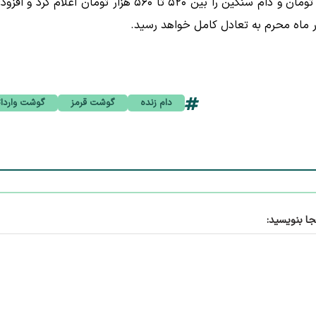
وی، قیمت دام زنده سبک نر گوسفندی را بین ۶۲۰ تا ۶۹۰ هزار تومان و دام سنگین را بین ۵۲۰ تا ۵۶۰ هزار تومان اعلام کرد و
ر ماه محرم به تعادل کامل خواهد رسید.
دام زنده
گوشت قرمز
گوشت واردا
جا بنویسید: