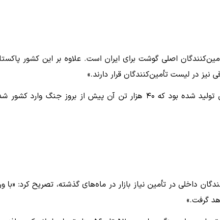
ین‌کنندگان اصلی گوشت برای ایران است. علاوه بر این کشور پاکستا
نیز در لیست تأمین‌کنندگان قرار دارند.»
به گفته وی، حدود ۱۲۰ هزار تن گوشت در هند برای بازار ایران تولید شده بود که ۴۰ هزار تن آن پیش از بروز جنگ وارد کشو
گان داخلی در تأمین نیاز بازار در ماه‌های گذشته، تصریح کرد: «با ور
هد گرفت.»