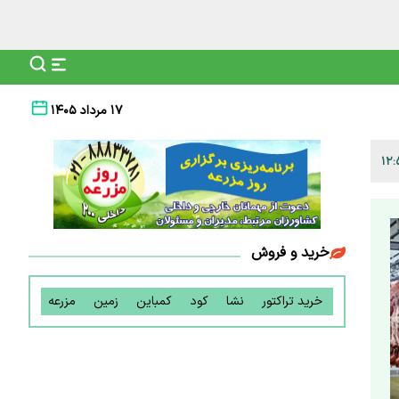
۱۷ مرداد ۱۴۰۵
خرید و فروش
خرید تراکتور
نشا
کود
کمباین
زمین
مزرعه