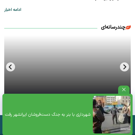
ادامه اخبار
چندرسانه‌ای
فحش بالای ۱۸سال سعید لیلاز از فرط عصبانیت+ویدئو
شهرداری با بنر به جنگ دست‌فروشان ایرانشهر رفت