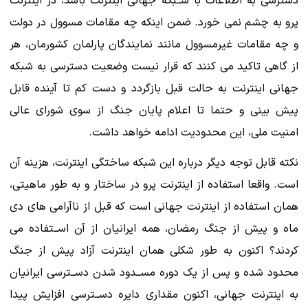
دسترسی به اطلاعات با شــبکه جهانی اینترنت باشد، در اینترنت
پرو به چشم نمی خورد. ضمن اینکه چه مقامات مسوول در دولت
و چه مقامات غیرمسوول مانند نمایندگان پارلمان کشورمان، هر
از گاهی تاکید می کنند که قرار نیست وضعیت دسترسی به شبکه
جهانی اینترنت به حالت قبل بازگردد و دست کم تا آینده قابل
پیش بینی و حتما تا اعلام پایان جنگ از سوی شورای عالی
امنیت ملی، این محدودیت ادامه خواهد داشت.
نکته قابل توجه دیگر درباره این شبکه ساختگی اینترنت، هزینه آن
است. واقعا استفاده از اینترنت پرو در ساختار و به طور ماهیتی،
همان استفاده از اینترنت جهانی است که قبل از ناآرامی های دی
ماه و پیش از جنگ رمضان، همه ایرانیان از آن اســتفاده می
کردند؟ اکنون به طور شکلی همان اینترنت آزاد پیش از جنگ
محدود شده و پس از یک دوره مســدود شدن دســترسی ایرانیان
به اینترنت جهانی، اکنون مقداری دایره دســترسی افزایش پیدا