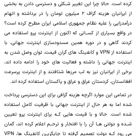
کرده است. حالا چرا این تغییر شــکلی و دسترسی دادن به بخشی
از ایرانیان هزینه گزاف ۲ میلیون تومان را در برداشته و اتهام
درآمدزایی را علیه نظام جمهوری اسلامی ایران مطرح کرده است؟
در واقع بسیاری از کســانی که اکنون از اینترنت پرو استفاده می
کردند گاهی و در دوره همین مسدودسازی اینترنت جهانی، با
استفاده از VPN و کانفینگ های گران قیمت، توان وصل شدن به
اینترنت جهانی را داشته و فعالیت های خود را ادامه داده اند،
برخی از ایرانیان نیز به لب مرزها شتافتند و از اینترنت پرسرعت
افغانستان، کردستان عراق و عراق و پاکستان استفاده کرده اند.
در تمامی این موارد اگرچه هزینه گزافی برای این دسترسی پرداخت
شده اما به هر حال از اینترنت جهانی با ظرفیت کامل استفاده
شده است. حالا و با قیمت هایی کــه برای اینترنت پرو تعیین
شــده و دولتی هــا آن را با افتخار و ترحــم اعلام کرده اند، گمان
می رود کــه دولت تصمیم گرفته تا جایگزیــن کانفینگ ها، VPN