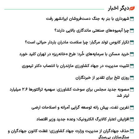
دیگر اخبار
شهرداری با بنر به جنگ دست‌فروشان ایرانشهر رفت
چرا آبمیوه‌های صنعتی ماندگاری بالایی دارند؟
تکرار کابوس تولد مرگبار؛ چرا سلامت مادران باردار حیاتی است؟
خرید مسکن با سرمایه‌های خُرد؛ طرح «خانه‌ریز» در تهران کلید خورد
تثبیت مدیریت در جهاد کشاورزی مازندران با انتصاب دکتر تیموری
روزی تلخ برای تقدیر از خبرنگاران
مصوبه جدید مجلس برای سوخت کشاورزی: سهمیه تراکتورها ۲.۶ میلیارد
لیتر شد
نفرین نفت، پیش رانه توسعه ‌گرایی آمرانه و اصلاحات ارضی
افزایش اعتبار کالابرگ الکترونیک؛ وعده جدید وزیر اقتصاد
حذف جهادگران از مدیریت وزارت جهاد کشاورزی؛ غفلت کانون جهادگران و
سنگرسازان بی‌سنگر