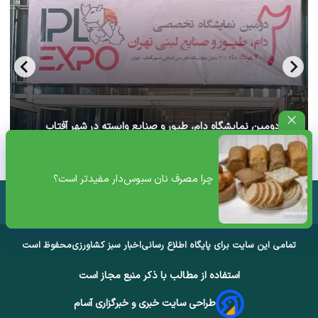
آغاز دومین نمایشگاه دام، طیور و صنایع وابسته در شهر آفتاب
تهران+ ویدئو
چرا مصرف نان سبوس‌دار مفیدتر است؟
تمامی این سایت برای پایگاه اطلاع رسانی
اخبار سبز کشاورزی
محفوظ است
استفاده از مطالب با ذکر منبع مجاز است
طراحی سایت خبری و خبرگزاری آسام