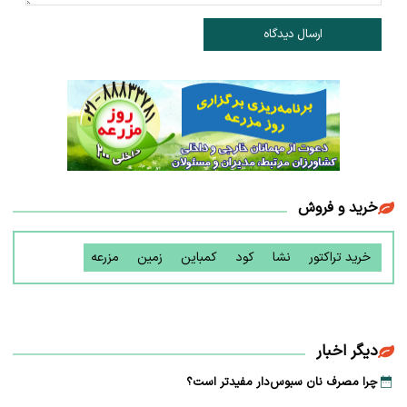
ارسال دیدگاه
خرید و فروش
خرید تراکتور
نشا
کود
کمباین
زمین
مزرعه
دیگر اخبار
چرا مصرف نان سبوس‌دار مفیدتر است؟