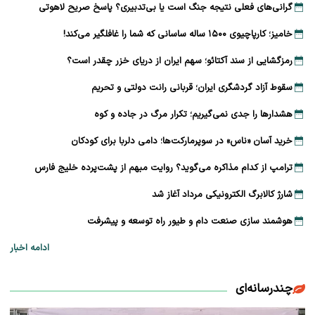
گرانی‌های فعلی نتیجه جنگ است یا بی‌تدبیری؟ پاسخ صریح لاهوتی
خامیز؛ کارپاچیوی ۱۵۰۰ ساله ساسانی که شما را غافلگیر می‌کند!
رمزگشایی از سند آکتائو؛ سهم ایران از دریای خزر چقدر است؟
سقوط آزاد گردشگری ایران؛ قربانی رانت دولتی و تحریم
هشدارها را جدی نمی‌گیریم؛ تکرار مرگ در جاده و کوه
خرید آسان «ناس» در سوپرمارکت‌ها؛ دامی دلربا برای کودکان
ترامپ از کدام مذاکره می‌گوید؟ روایت مبهم از پشت‌پرده خلیج فارس
شارژ کالابرگ الکترونیکی مرداد آغاز شد
هوشمند سازی صنعت دام و طیور راه توسعه و پیشرفت
ادامه اخبار
چندرسانه‌ای