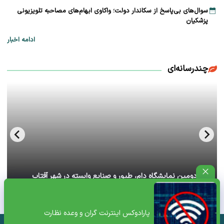
سوال‌های بی‌پاسخ از سکاندار دولت؛ واکاوی ابهام‌های مصاحبه تلویزیونی
پزشکیان
ادامه اخبار
چندرسانه‌ای
آغاز دومین نمایشگاه دام، طیور و صنایع وابسته در شهر آفتاب
تهران+ ویدئو
پارادوکس اینترنت گران و وعده نظارت