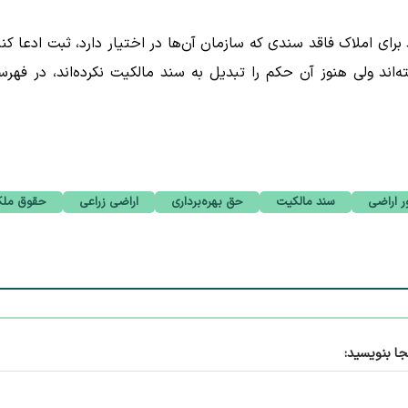
رای املاک فاقد سندی که سازمان آن‌ها در اختیار دارد، ثبت ادعا کنن
‌اند ولی هنوز آن حکم را تبدیل به سند مالکیت نکرده‌اند، در فهر
ر اراضی
سند مالکیت
حق بهره‌برداری
اراضی زراعی
حقوق ملک
جا بنویسید: