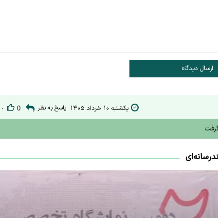
ارسال دیدگاه
یکشنبه ۱۰ خرداد ۱۴۰۵
پاسخ به نظر
۰
0
گرفت
درسانه‌ای