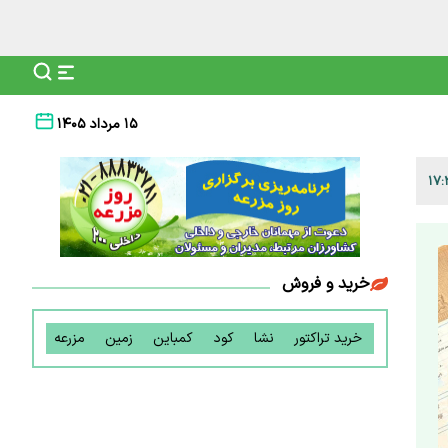
۱۵ مرداد ۱۴۰۵
خرید و فروش
خرید تراکتور
نشا
کود
کمباین
زمین
مزرعه