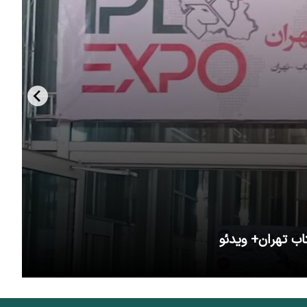
اب تهران+ ویدئو