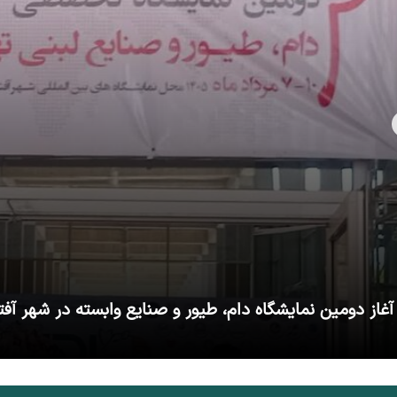
آغاز دومین نمایشگاه دام، طیور و صنایع وابسته در شهر آفت