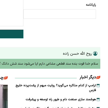
رایانامه
روح الله حسن زاده
سلام خدا قوت بنده سند قطعی مشاعی دارم ایا می‌شود سند شش دانگ 
دیگر اخبار
چن
ترامپ از کدام مذاکره می‌گوید؟ روایت مبهم از پشت‌پرده خلیج
فارس
هوشمند سازی صنعت دام و طیور راه توسعه و پیشرفت