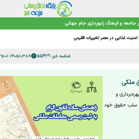
 فارس
جامعه و فرهنگ
زنبورداری
جام جهانی
امنیت غذایی در عصر تغییرات اقلیمی
شناسه خبر: 55429
۱۴۰۵/۰۳/۰۹ ۱۷:۲۵:۰۱
حیط‌زیست
 ملکی
ره‌برداری و
از سلب حقوق خود