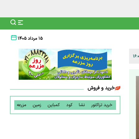
۱۵ مرداد ۱۴۰۵
خرید و فروش
خرید تراکتور
نشا
کود
کمباین
زمین
مزرعه