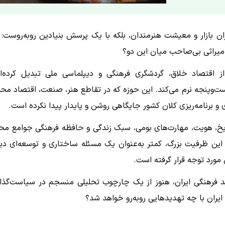
ران بازار و معیشت هنرمندان، بلکه با یک پرسش بنیادین روبه‌روست: آ
میراثی بی‌صاحب میان این دو؟
ز اقتصاد خلاق، گردشگری فرهنگی و دیپلماسی ملی تبدیل کرده‌ان
‌وپنجه نرم می‌کند. این حوزه که در تقاطع هنر، صنعت، اقتصاد محل
 و برنامه‌ریزی کلان کشور جایگاهی روشن و پایدار پیدا نکرده است.
تاریخ، هویت، مهارت‌های بومی، سبک زندگی و حافظه فرهنگی جوامع مح
ین ظرفیت بزرگ، کمتر به‌عنوان یک مسئله ساختاری و توسعه‌ای دی
مورد توجه قرار گرفته است.
د فرهنگی ایران، هنوز از یک چارچوب تحلیلی منسجم در سیاست‌گذا
 ایران با چه تهدیدهایی روبه‌رو خواهد شد؟