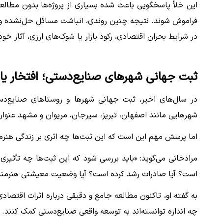
این خلأ پاسخگویی باعث شده بسیاری از پروژه‌ها بدون مطالعه ک
فراموش شوند. نتیجه چنین روندی، انباشت مسائل حل‌نشده و
در شرایط بحران اقتصادی، رکود بازار یا شوک‌های ارزی، آثار خو
ثبت جهانی شهرهای صنایع‌دستی؛ افتخار یا
در سال‌های اخیر، ثبت جهانی شهرها و روستاهای صنایع‌دس
شهرهایی مانند اصفهان، تبریز، سیرجان، مریوان و مشهد عنوان 
اما پرسش مهم این است که این ثبت‌ها چه اثری بر زندگی هنرمند
مرادخانی می‌گوید: «باید بررسی شود که این ثبت‌ها چه تأثیری 
است؟ آیا صادرات رشد کرده است؟ آیا وضعیت معیشتی هنرمند
به گفته او، تاکنون مطالعه جامع و دقیقی درباره اثرات اقتص
چه اندازه توانسته‌اند به توسعه واقعی صنایع‌دستی کمک کنند.