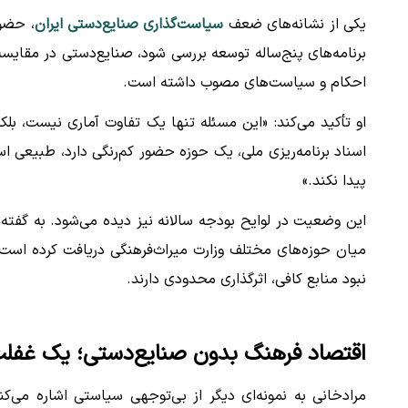
یکی از نشانه‌های ضعف
سیاست‌گذاری صنایع‌دستی ایران
، حضور
برنامه‌های پنج‌ساله توسعه بررسی شود، صنایع‌دستی در مقایسه
احکام و سیاست‌های مصوب داشته است.
او تأکید می‌کند: «این مسئله تنها یک تفاوت آماری نیست، بل
اسناد برنامه‌ریزی ملی، یک حوزه حضور کم‌رنگی دارد، طبیعی ا
پیدا نکند.»
این وضعیت در لوایح بودجه سالانه نیز دیده می‌شود. به گفته 
میان حوزه‌های مختلف وزارت میراث‌فرهنگی دریافت کرده است. د
نبود منابع کافی، اثرگذاری محدودی دارند.
اقتصاد فرهنگ بدون صنایع‌دستی؛ یک غفلت
مرادخانی به نمونه‌ای دیگر از بی‌توجهی سیاستی اشاره می‌کن