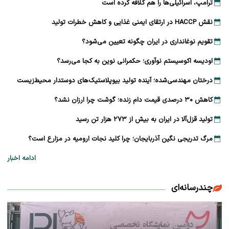
ترامپ، اسرائیلی‌ها را هم کلافه کرده است
نقش HACCP در ارتقای ایمنی غذایی و کاهش خطرات تولید
تقویم نوغانداری در ایران چگونه تعیین می‌شود؟
اودیسه اکوسیستم نوآوری؛ حکمرانی نوین به کجا می‌رسد؟
درختان مهندسی‌شده؛ آینده تولید بیوپلاستیک‌های دوستدار محیط‌زیست
کاهش ۳۰ درصدی قیمت دام زنده؛ گوشت چرا ارزان نشد؟
تولید قزل‌آلا در ایران به بیش از ۲۷۳ هزار تن رسید
مرگ تدریجی نگین آذربایجان؛ چرا کلید نجات ارومیه در مزارع است؟
ادامه اخبار
چندرسانه‌ای