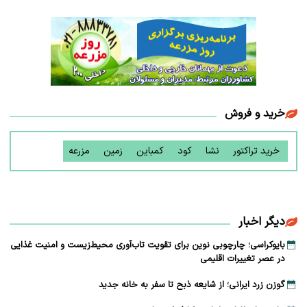
خرید و فروش
خرید تراکتور
نشا
کود
کمباین
زمین
مزرعه
دیگر اخبار
بایوکراسی؛ چارچوبی نوین برای تقویت تاب‌آوری محیط‌زیست و امنیت غذایی
در عصر تغییرات اقلیمی
گوزن زرد ایرانی؛ از شایعه ذبح تا سفر به خانه جدید