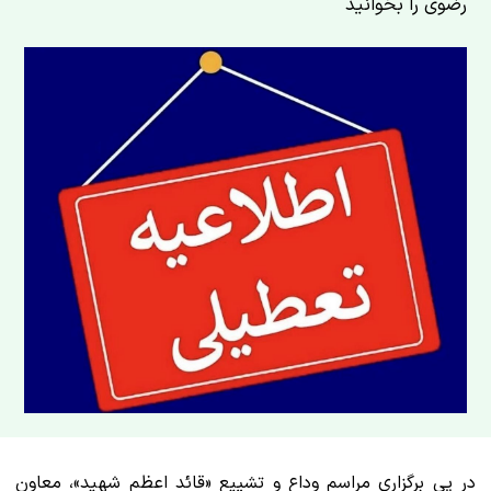
رضوی را بخوانید
در پی برگزاری مراسم وداع و تشییع «قائد اعظم شهید»، معاون