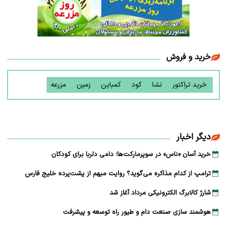
خرید و فروش
خرید تراکتور
نشا
کود
کمباین
زمین
مزرعه
دیگر اخبار
خرید آسان «ناس» در سوپرمارکت‌ها؛ دامی دلربا برای کودکان
ترامپ از کدام مذاکره می‌گوید؟ روایت مبهم از پشت‌پرده خلیج فارس
شارژ کالابرگ الکترونیکی مرداد آغاز شد
هوشمند سازی صنعت دام و طیور راه توسعه و پیشرفت