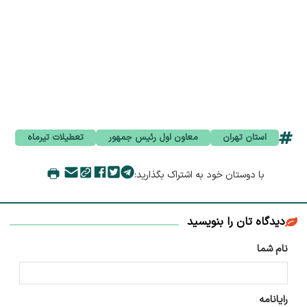
استان تهران
معاون اول رئیس جمهور
تعطیلات تیرماه
با دوستان خود به اشتراک بگذارید:
دیدگاه تان را بنویسید
نام شما
رایانامه