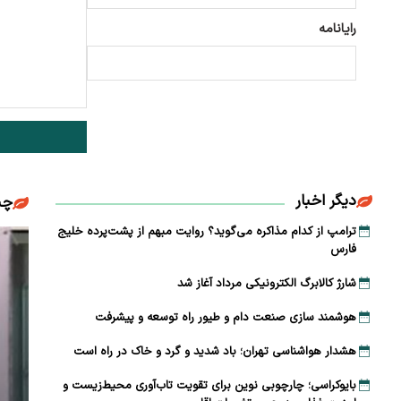
رایانامه
دیگر اخبار
چن
ترامپ از کدام مذاکره می‌گوید؟ روایت مبهم از پشت‌پرده خلیج
فارس
شارژ کالابرگ الکترونیکی مرداد آغاز شد
هوشمند سازی صنعت دام و طیور راه توسعه و پیشرفت
هشدار هواشناسی تهران؛ باد شدید و گرد و خاک در راه است
بایوکراسی؛ چارچوبی نوین برای تقویت تاب‌آوری محیط‌زیست و