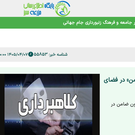
 فارس
جامعه و فرهنگ
زنبورداری
جام جهانی
امنیت غذایی در عصر تغییرات اقلیمی
شناسه خبر: 55853
۱۴۰۵/۰۴/۰۷ ۱۱:۰۰:۰۰
من» در فضای
دون ضامن در