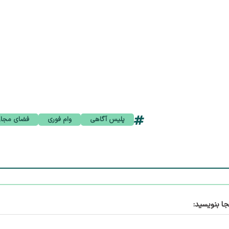
پلیس آگاهی
وام فوری
فضای مجاز
جا بنویسید: