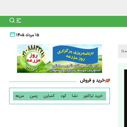
۱۵ مرداد ۱۴۰۵
خرید و فروش
خرید تراکتور
نشا
کود
کمباین
زمین
مزرعه