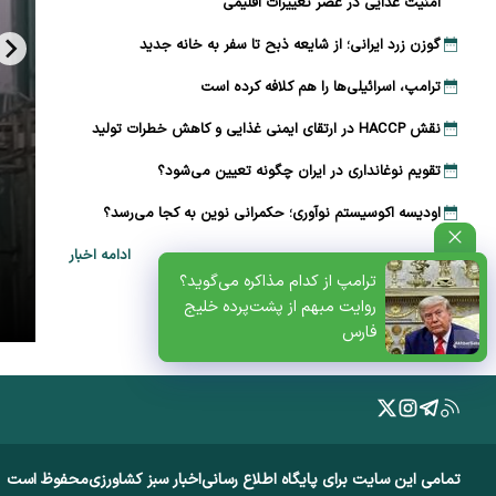
امنیت غذایی در عصر تغییرات اقلیمی
گوزن زرد ایرانی؛ از شایعه ذبح تا سفر به خانه جدید
ترامپ، اسرائیلی‌ها را هم کلافه کرده است
نقش HACCP در ارتقای ایمنی غذایی و کاهش خطرات تولید
تقویم نوغانداری در ایران چگونه تعیین می‌شود؟
اودیسه اکوسیستم نوآوری؛ حکمرانی نوین به کجا می‌رسد؟
ادامه اخبار
ظتی+پادکست
ترامپ از کدام مذاکره می‌گوید؟
روایت مبهم از پشت‌پرده خلیج
فارس
تمامی این سایت برای پایگاه اطلاع رسانی
اخبار سبز کشاورزی
محفوظ است