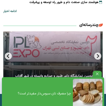
هوشمند سازی صنعت دام و طیور راه توسعه و پیشرفت
ادامه اخبار
چندرسانه‌ای
آغاز دومین نمایشگاه دام، طیور و صنایع وابسته در شهر آفتاب
تهران+ ویدئو
چرا مصرف نان سبوس‌دار مفیدتر است؟