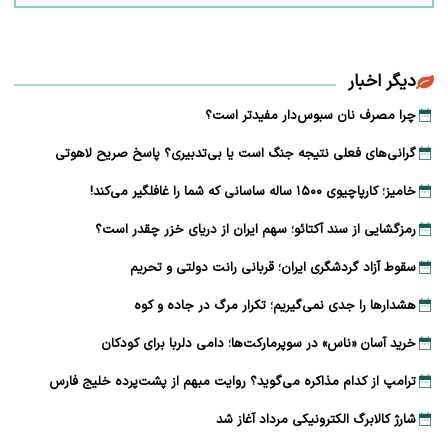
دیگر اخبار
چرا مصرف نان سبوس‌دار مفیدتر است؟
گرانی‌های فعلی نتیجه جنگ است یا بی‌تدبیری؟ پاسخ صریح لاهوتی
خامیز؛ کارپاچیوی ۱۵۰۰ ساله ساسانی که شما را غافلگیر می‌کند!
رمزگشایی از سند آکتائو؛ سهم ایران از دریای خزر چقدر است؟
سقوط آزاد گردشگری ایران؛ قربانی رانت دولتی و تحریم
هشدارها را جدی نمی‌گیریم؛ تکرار مرگ در جاده و کوه
خرید آسان «ناس» در سوپرمارکت‌ها؛ دامی دلربا برای کودکان
ترامپ از کدام مذاکره می‌گوید؟ روایت مبهم از پشت‌پرده خلیج فارس
شارژ کالابرگ الکترونیکی مرداد آغاز شد