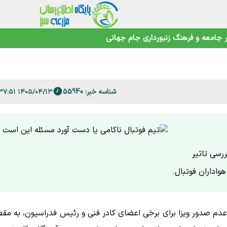
جامعه و فرهنگ
زنبورداری
جام جهانی
 فارس
امنیت غذایی در عصر تغییرات اقلیمی
شناسه خبر: 55940
۱۴۰۵/۰۴/۱۳ ۱۲:۳۷:۵۱
رسی تاثیر
واداران فوتبال.
 عدم صدور ویزا برای برخی اعضای کادر فنی و رئیس فدراسیون، به مق