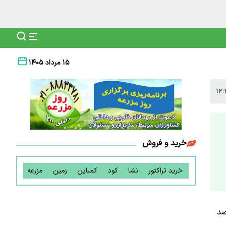
۱۵ مرداد ۱۴۰۵
خرید و فروش
خرید تراکتور
نشا
کود
کمباین
زمین
مزرعه
صد