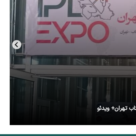
اب تهران+ ویدئو