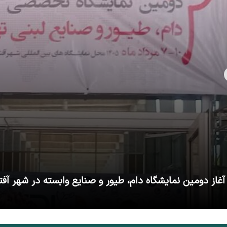
آغاز دومین نمایشگاه دام، طیور و صنایع وابسته در شهر آفت