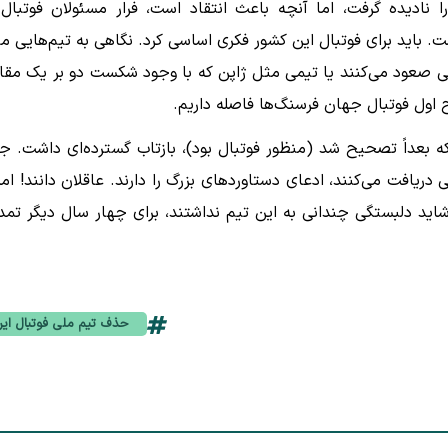
 نادیده گرفت، اما آنچه باعث انتقاد است، فرار مسئولان فوتبال 
. باید برای فوتبال این کشور فکری اساسی کرد. نگاهی به تیم‌هایی م
ذفی صعود می‌کنند یا تیمی مثل ژاپن که با وجود شکست دو بر یک مقا
 اول فوتبال جهان فرسنگ‌ها فاصله داریم.
 که بعداً تصحیح شد (منظور فوتبال بود)، بازتاب گسترده‌ای داشت. ج
یافت می‌کنند، ادعای دستاوردهای بزرگ را دارند. عاقلان دانند! امر
ید دلبستگی چندانی به این تیم نداشتند، برای چهار سال دیگر تمد
حذف تیم ملی فوتبال ایر