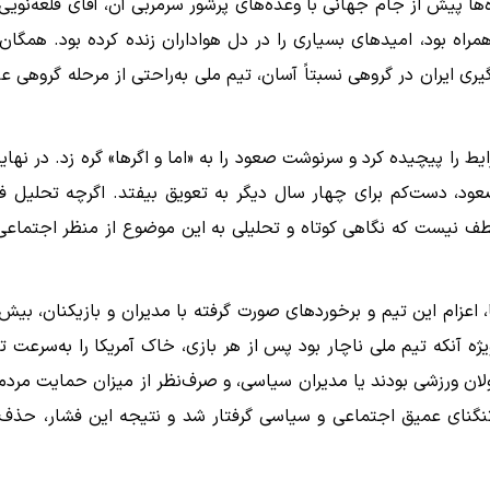
‌ها پیش از جام جهانی با وعده‌های پرشور سرمربی آن، آقای قلعه‌نویی،
راه بود، امیدهای بسیاری را در دل هواداران زنده کرده بود. همگان 
ر ۴۸ تیم در این دوره و قرارگیری ایران در گروهی نسبتاً آسان، تیم ملی به‌راحتی از مرحله گروهی ع
ط را پیچیده کرد و سرنوشت صعود را به «اما و اگرها» گره زد. در نهای
عود، دست‌کم برای چهار سال دیگر به تعویق بیفتد. اگرچه تحلیل ف
ف نیست که نگاهی کوتاه و تحلیلی به این موضوع از منظر اجتماعی
عزام این تیم و برخوردهای صورت گرفته با مدیران و بازیکنان، بیش 
ژه آنکه تیم ملی ناچار بود پس از هر بازی، خاک آمریکا را به‌سرعت ت
ئولان ورزشی بودند یا مدیران سیاسی، و صرف‌نظر از میزان حمایت مردم
 تنگنای عمیق اجتماعی و سیاسی گرفتار شد و نتیجه این فشار، حذف 