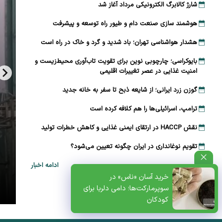
شارژ کالابرگ الکترونیکی مرداد آغاز شد
هوشمند سازی صنعت دام و طیور راه توسعه و پیشرفت
هشدار هواشناسی تهران؛ باد شدید و گرد و خاک در راه است
بایوکراسی؛ چارچوبی نوین برای تقویت تاب‌آوری محیط‌زیست و
امنیت غذایی در عصر تغییرات اقلیمی
گوزن زرد ایرانی؛ از شایعه ذبح تا سفر به خانه جدید
ترامپ، اسرائیلی‌ها را هم کلافه کرده است
نقش HACCP در ارتقای ایمنی غذایی و کاهش خطرات تولید
تقویم نوغانداری در ایران چگونه تعیین می‌شود؟
ادامه اخبار
ظتی+پادکست
خرید آسان «ناس» در
سوپرمارکت‌ها؛ دامی دلربا برای
کودکان