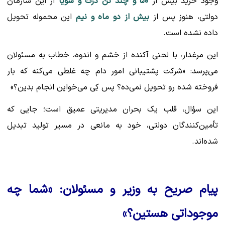
وجود خرید بیش از
۵۰ و چند تن ذرت و سویا
از این سازمان
دولتی، هنوز پس از
بیش از دو ماه و نیم
این محموله تحویل
داده نشده است.
این مرغدار، با لحنی آکنده از خشم و اندوه، خطاب به مسئولان
می‌پرسد: «شرکت پشتیبانی امور دام چه غلطی می‌کنه که بار
فروخته شده رو تحویل نمی‌ده؟ پس کِی می‌خواین انجام بدین؟»
این سؤال، قلب یک بحران مدیریتی عمیق است؛ جایی که
تأمین‌کنندگان دولتی، خود به مانعی در مسیر تولید تبدیل
شده‌اند.
پیام صریح به وزیر و مسئولان: «شما چه
موجوداتی هستین؟»