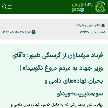
دام، طیور و شیلات
شناسه خبر: 52670
۱۴۰۴/۰۸/۰۵ ۱۱:۴۱:۰۵
فریاد مرغداران از گرسنگی طیور: «آقای
وزیر جهاد به مردم دروغ نگویید!» |
بحران نهاده‌های دامی و
سوءمدیریت+ویدئو
روایت تلخ مرغدارانی که به دلیل کمبود نهاده‌های دامی و