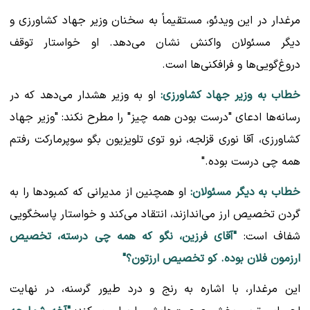
مرغدار در این ویدئو، مستقیماً به سخنان وزیر جهاد کشاورزی و
دیگر مسئولان واکنش نشان می‌دهد. او خواستار توقف
دروغ‌گویی‌ها و فرافکنی‌ها است.
خطاب به وزیر جهاد کشاورزی:
او به وزیر هشدار می‌دهد که در
رسانه‌ها ادعای "درست بودن همه چیز" را مطرح نکند: "وزیر جهاد
کشاورزی، آقا نوری قزلجه، نرو توی تلویزیون بگو سوپرمارکت رفتم
همه چی درست بوده."
خطاب به دیگر مسئولان:
او همچنین از مدیرانی که کمبودها را به
گردن تخصیص ارز می‌اندازند، انتقاد می‌کند و خواستار پاسخگویی
شفاف است:
"آقای فرزین، نگو که همه چی درسته، تخصیص
ارزمون فلان بوده. کو تخصیص ارزتون؟"
این مرغدار، با اشاره به رنج و درد طیور گرسنه، در نهایت