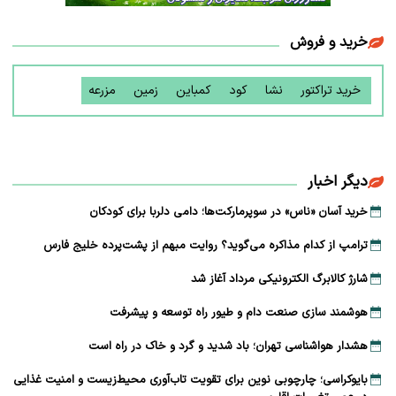
خرید و فروش
خرید تراکتور
نشا
کود
کمباین
زمین
مزرعه
دیگر اخبار
خرید آسان «ناس» در سوپرمارکت‌ها؛ دامی دلربا برای کودکان
ترامپ از کدام مذاکره می‌گوید؟ روایت مبهم از پشت‌پرده خلیج فارس
شارژ کالابرگ الکترونیکی مرداد آغاز شد
هوشمند سازی صنعت دام و طیور راه توسعه و پیشرفت
هشدار هواشناسی تهران؛ باد شدید و گرد و خاک در راه است
بایوکراسی؛ چارچوبی نوین برای تقویت تاب‌آوری محیط‌زیست و امنیت غذایی