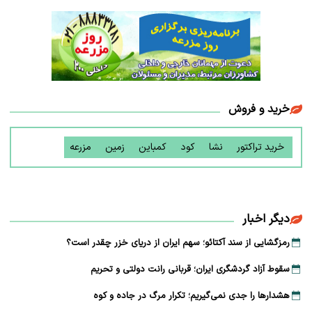
خرید و فروش
خرید تراکتور
نشا
کود
کمباین
زمین
مزرعه
دیگر اخبار
رمزگشایی از سند آکتائو؛ سهم ایران از دریای خزر چقدر است؟
سقوط آزاد گردشگری ایران؛ قربانی رانت دولتی و تحریم
هشدارها را جدی نمی‌گیریم؛ تکرار مرگ در جاده و کوه