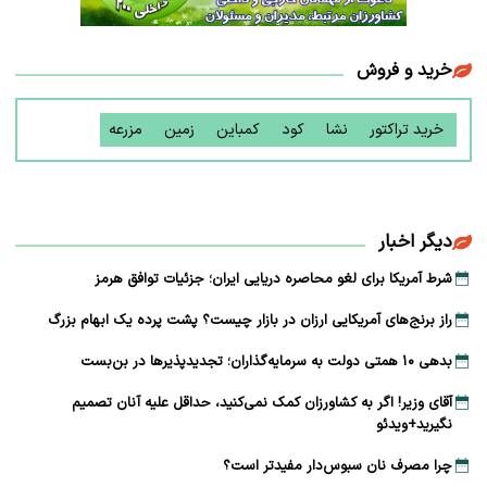
خرید و فروش
خرید تراکتور
نشا
کود
کمباین
زمین
مزرعه
دیگر اخبار
شرط آمریکا برای لغو محاصره دریایی ایران؛ جزئیات توافق هرمز
راز برنج‌های آمریکایی ارزان در بازار چیست؟ پشت پرده یک ابهام بزرگ
بدهی ۱۰ همتی دولت به سرمایه‌گذاران؛ تجدیدپذیرها در بن‌بست
آقای وزیر! اگر به کشاورزان کمک نمی‌کنید، حداقل علیه آنان تصمیم
نگیرید+ویدئو
چرا مصرف نان سبوس‌دار مفیدتر است؟