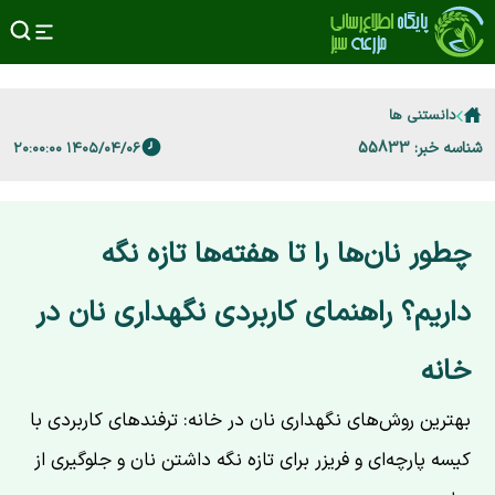
دانستنی ها
شناسه خبر: 55833
۱۴۰۵/۰۴/۰۶ ۲۰:۰۰:۰۰
چطور نان‌ها را تا هفته‌ها تازه نگه
داریم؟ راهنمای کاربردی نگهداری نان در
خانه
بهترین روش‌های نگهداری نان در خانه: ترفندهای کاربردی با
کیسه پارچه‌ای و فریزر برای تازه نگه داشتن نان و جلوگیری از