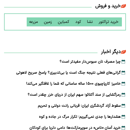
خرید و فروش
خرید تراکتور
نشا
کود
کمباین
زمین
مزرعه
دیگر اخبار
چرا مصرف نان سبوس‌دار مفیدتر است؟
گرانی‌های فعلی نتیجه جنگ است یا بی‌تدبیری؟ پاسخ صریح لاهوتی
خامیز؛ کارپاچیوی ۱۵۰۰ ساله ساسانی که شما را غافلگیر می‌کند!
رمزگشایی از سند آکتائو؛ سهم ایران از دریای خزر چقدر است؟
سقوط آزاد گردشگری ایران؛ قربانی رانت دولتی و تحریم
هشدارها را جدی نمی‌گیریم؛ تکرار مرگ در جاده و کوه
خرید آسان «ناس» در سوپرمارکت‌ها؛ دامی دلربا برای کودکان