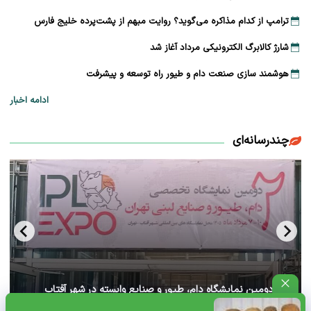
ترامپ از کدام مذاکره می‌گوید؟ روایت مبهم از پشت‌پرده خلیج فارس
شارژ کالابرگ الکترونیکی مرداد آغاز شد
هوشمند سازی صنعت دام و طیور راه توسعه و پیشرفت
ادامه اخبار
چندرسانه‌ای
آغاز دومین نمایشگاه دام، طیور و صنایع وابسته در شهر آفتاب
تهران+ ویدئو