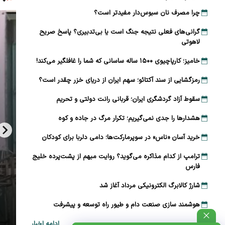
چرا مصرف نان سبوس‌دار مفیدتر است؟
گرانی‌های فعلی نتیجه جنگ است یا بی‌تدبیری؟ پاسخ صریح
لاهوتی
خامیز؛ کارپاچیوی ۱۵۰۰ ساله ساسانی که شما را غافلگیر می‌کند!
رمزگشایی از سند آکتائو؛ سهم ایران از دریای خزر چقدر است؟
سقوط آزاد گردشگری ایران؛ قربانی رانت دولتی و تحریم
هشدارها را جدی نمی‌گیریم؛ تکرار مرگ در جاده و کوه
خرید آسان «ناس» در سوپرمارکت‌ها؛ دامی دلربا برای کودکان
ترامپ از کدام مذاکره می‌گوید؟ روایت مبهم از پشت‌پرده خلیج
فارس
شارژ کالابرگ الکترونیکی مرداد آغاز شد
هوشمند سازی صنعت دام و طیور راه توسعه و پیشرفت
ادامه اخبار