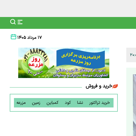
۱۷ مرداد ۱۴۰۵
خرید و فروش
خرید تراکتور
نشا
کود
کمباین
زمین
مزرعه