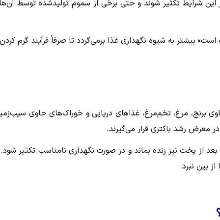
Bacillus cereus و Salmonella می‌توانند در این شرایط تکثیر شوند و حتی برخی از سموم تولیدشده توسط آن‌ه
ت» بیشتر به شیوه نگهداری غذا برمی‌گردد تا صرفاً فرآیند گرم کردن.
ی برنج، مرغ، تخم‌مرغ، غذاهای دریایی و خوراک‌های حاوی سیب‌زمی
در معرض رشد باکتری قرار می‌گیرند.
ج، باکتری Bacillus cereus می‌تواند حتی بعد از پخت نیز زنده بماند و در صورت نگهداری نامناسب تکثیر شود
ز بین نبرد.