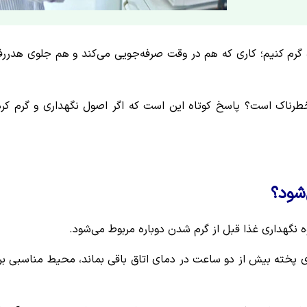
ره گرم کنیم؛ کاری که هم در وقت صرفه‌جویی می‌کند و هم جلوی هدرر
طرناک است؟ پاسخ کوتاه این است که اگر اصول نگهداری و گرم کر
شود؟
ه نگهداری غذا قبل از گرم شدن دوباره مربوط می‌شود.
مان‌های بهداشتی مانند WHO و FDA، اگر غذای پخته بیش از دو ساعت در دمای اتاق باقی بماند، محیط مناسبی ب