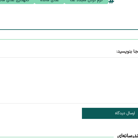
گرم کردن مجدد غذا
غذای مانده
نگهداری غذای مان
جا بنویسید:
ارسال دیدگاه
درسانه‌ای