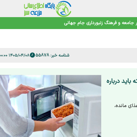
جامعه و فرهنگ
زنبورداری
جام جهانی
اهوتی
شناسه خبر: 55878
۱۴۰۵/۰۴/۰۸ ۲۰:۰۰:۰۰
 فارس
باید درباره
ای مانده،