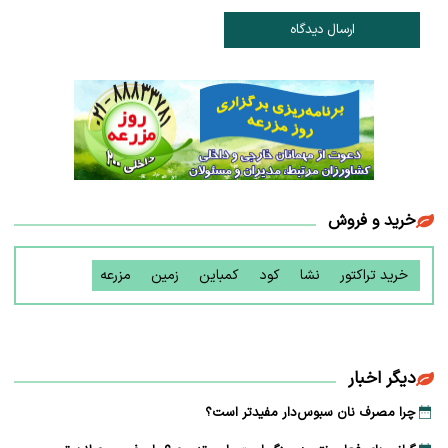
ارسال دیدگاه
خرید و فروش
خرید تراکتور
نشا
کود
کمباین
زمین
مزرعه
دیگر اخبار
چرا مصرف نان سبوس‌دار مفیدتر است؟