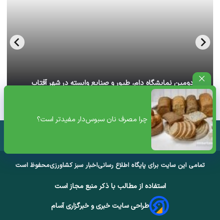
آغاز دومین نمایشگاه دام، طیور و صنایع وابسته در شهر آفتاب
تهران+ ویدئو
چرا مصرف نان سبوس‌دار مفیدتر است؟
تمامی این سایت برای پایگاه اطلاع رسانی
اخبار سبز کشاورزی
محفوظ است
استفاده از مطالب با ذکر منبع مجاز است
طراحی سایت خبری و خبرگزاری آسام