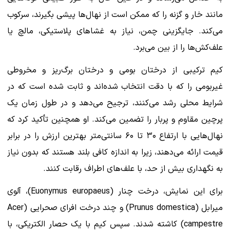
مانند خار و گزنه را که ممکن است از نهال‌ها پیشی بگیرند، سرکوب
می‌کند. جایگزینی چمن، نیاز به غشاهای پلاستیکی، مالچ یا
علف‌کش‌ها را از بین می‌برد.
کیم ترکیبی از درختان بومی و درختان برگ‌ریز و مخروطی
غیربومی را که با دقت انتخاب شده‌اند و ثابت شده است که در
شرایط محلی رشد می‌کنند، ترجیح می‌دهد و در طول زمان یک
پرچین مقاوم و پربار را تضمین می‌کند. او همچنین تأکید کرد که
نهال‌هایی با ارتفاع ۳۰ تا ۶۰ سانتی‌متر بهترین ارزش را در برابر
قیمت ارائه می‌دهند، زیرا به اندازه کافی بلند هستند که بدون نیاز
به نگهداری بیش از حد، با علف‌های اطراف رقابت کنند.
برای این نمایش، درخت چنار (Euonymus europaeus)، آلوی
میرابل (Prunus domestica) و چند درخت افرای صحرایی (Acer
campestre) کاشته شدند. سپس کیم با یک حصار الکتریکی، با