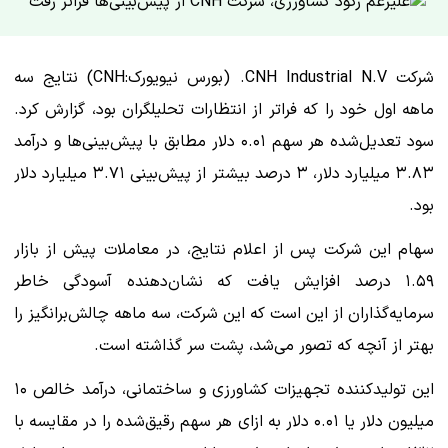
شرکت CNH Industrial N.V. (بورس نیویورک:CNH) نتایج سه
ماهه اول خود را که فراتر از انتظارات تحلیلگران بود، گزارش کرد.
سود تعدیل‌شده هر سهم ۰.۰۱ دلار مطابق با پیش‌بینی‌ها و درآمد
۳.۸۳ میلیارد دلار، ۳ درصد بیشتر از پیش‌بینی ۳.۷۱ میلیارد دلار
بود.
سهام این شرکت پس از اعلام نتایج، در معاملات پیش از بازار
۱.۵۹ درصد افزایش یافت که نشان‌دهنده آسودگی خاطر
سرمایه‌گذاران از این است که این شرکت، سه ماهه چالش‌برانگیز را
بهتر از آنچه که تصور می‌شد، پشت سر گذاشته است.
این تولیدکننده تجهیزات کشاورزی و ساختمانی، درآمد خالص ۱۰
میلیون دلار یا ۰.۰۱ دلار به ازای هر سهم رقیق‌شده را در مقایسه با