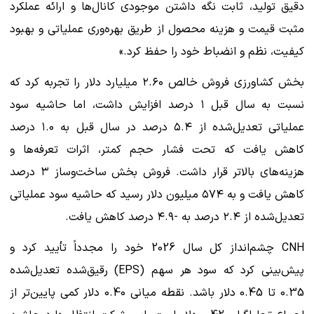
دقیق تولید، ثابت نگه داشتن موجودی کانال‌ها و ارائه عملکرد
مثبت قیمت و هزینه محصول از طریق بهره‌وری عملیاتی و بهبود
کیفیت، نظم و انضباط خود را حفظ کرد.»
بخش کشاورزی فروش خالص ۲.۶۰ میلیارد دلار را تجربه کرد که
نسبت به سال قبل ۱ درصد افزایش داشت، اما حاشیه سود
عملیاتی تعدیل‌شده از ۵.۴ درصد در سال قبل به ۱.۰ درصد
کاهش یافت که تحت فشار حجم کمتر، اثرات تعرفه‌ها و
هزینه‌های بالاتر قرار داشت. فروش بخش ساخت‌وساز ۳ درصد
کاهش یافت و به ۵۷۴ میلیون دلار رسید که حاشیه سود عملیاتی
تعدیل‌شده از ۲.۴ درصد به -۴.۹ درصد کاهش یافت.
CNH چشم‌انداز کل سال 2026 خود را مجدداً تأیید کرد و
پیش‌بینی کرد که سود هر سهم (EPS) رقیق‌شده تعدیل‌شده
0.35 تا 0.45 دلار باشد. نقطه میانی 0.40 دلار کمی پایین‌تر از