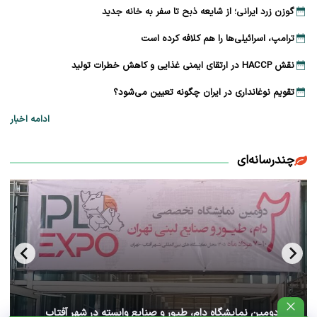
گوزن زرد ایرانی؛ از شایعه ذبح تا سفر به خانه جدید
ترامپ، اسرائیلی‌ها را هم کلافه کرده است
نقش HACCP در ارتقای ایمنی غذایی و کاهش خطرات تولید
تقویم نوغانداری در ایران چگونه تعیین می‌شود؟
ادامه اخبار
چندرسانه‌ای
آغاز دومین نمایشگاه دام، طیور و صنایع وابسته در شهر آفتاب