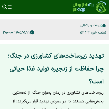
زراعت و باغبانی
شناسه خبر: 54492
۱۴۰۵/۰۱/۲۱ ۱۷:۰۰:۰۰
تهدید زیرساخت‌های کشاورزی در جنگ؛
چرا حفاظت از زنجیره تولید غذا حیاتی
است؟
زیرساخت‌های کشاورزی در زمان بحران جنگ، از نخستین
بخش‌هایی هستند که در معرض تهدید قرار می‌گیرند؛ از