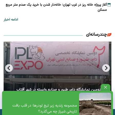
آغاز پروژه خانه ریز در غرب تهران؛ خانه‌دار شدن با خرید یک صدم متر مربع
مسکن
ادامه اخبار
چندرسانه‌ای
آغاز دومین نمایشگاه دام، طیور و صنایع وابسته در شهر آفتاب
تهران+ ویدئو
مجموعه زندیه زیر تیغ لودرها؛ در قلب بافت
تاریخی شیراز چه می‌گذرد؟