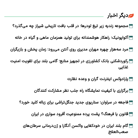
دیگر اخبار
مجموعه زندیه زیر تیغ لودرها؛ در قلب بافت تاریخی شیراز چه می‌گذرد؟
آکواپونیک؛ راهکار هوشمندانه برای تولید همزمان ماهی و گیاه در خانه
مرد سه‌هزار چهره مهران مدیری روی آنتن می‌رود؛ زمان پخش و بازیگران
رکوردشکنی بانک کشاورزی در تجهیز منابع؛ گامی بلند برای تقویت امنیت
غذایی
پارادوکس اینترنت گران و وعده نظارت
برگزاری با کیفیت نمایشگاه راه جلب نظر مشارکت‌ کنندگان
فاجعه در سراوان؛ سناریوی جدید جنگل‌تراشی برای زباله کلید خورد؟
قانون یا فرهنگ؟ پشت پرده ممنوعیت آفرود سواری در ایران
گام بلند ایران در خودکفایی واکسن آنگارا و ژن‌درمانی سرطان‌های
صعب‌العلاج