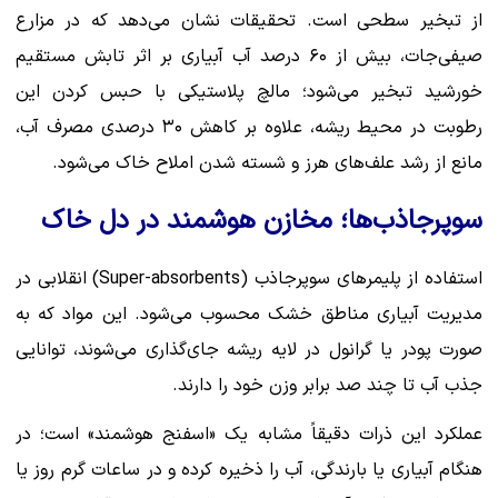
از تبخیر سطحی است. تحقیقات نشان می‌دهد که در مزارع
صیفی‌جات، بیش از ۶۰ درصد آب آبیاری بر اثر تابش مستقیم
خورشید تبخیر می‌شود؛ مالچ پلاستیکی با حبس کردن این
رطوبت در محیط ریشه، علاوه بر کاهش ۳۰ درصدی مصرف آب،
مانع از رشد علف‌های هرز و شسته شدن املاح خاک می‌شود.
سوپرجاذب‌ها؛ مخازن هوشمند در دل خاک
استفاده از پلیمرهای سوپرجاذب (Super-absorbents) انقلابی در
مدیریت آبیاری مناطق خشک محسوب می‌شود. این مواد که به
صورت پودر یا گرانول در لایه ریشه جای‌گذاری می‌شوند، توانایی
جذب آب تا چند صد برابر وزن خود را دارند.
عملکرد این ذرات دقیقاً مشابه یک «اسفنج هوشمند» است؛ در
هنگام آبیاری یا بارندگی، آب را ذخیره کرده و در ساعات گرم روز یا