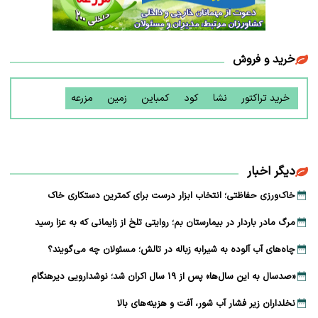
خرید و فروش
خرید تراکتور
نشا
کود
کمباین
زمین
مزرعه
دیگر اخبار
خاک‌ورزی حفاظتی؛ انتخاب ابزار درست برای کمترین دستکاری خاک
مرگ مادر باردار در بیمارستان بم؛ روایتی تلخ از زایمانی که به عزا رسید
چاه‌های آب آلوده به شیرابه زباله در تالش؛ مسئولان چه می‌گویند؟
«صدسال به این سال‌ها» پس از ۱۹ سال اکران شد؛ نوشدارویی دیرهنگام
نخلداران زیر فشار آب شور، آفت و هزینه‌های بالا