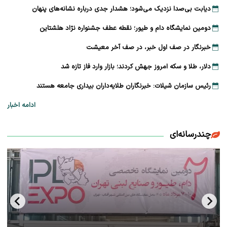
دیابت بی‌صدا نزدیک می‌شود؛ هشدار جدی درباره نشانه‌های پنهان
دومین نمایشگاه دام و طیور؛ نقطه عطف جشنواره نژاد هلشتاین
خبرنگار در صف اول خبر، در صف آخر معیشت
دلار، طلا و سکه امروز جهش کردند؛ بازار وارد فاز تازه شد
رئیس سازمان شیلات: خبرنگاران طلایه‌داران بیداری جامعه هستند
ادامه اخبار
چندرسانه‌ای