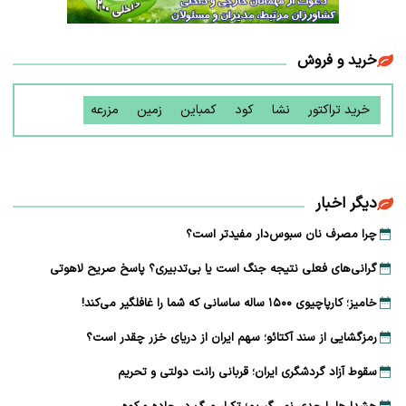
خرید و فروش
خرید تراکتور
نشا
کود
کمباین
زمین
مزرعه
دیگر اخبار
چرا مصرف نان سبوس‌دار مفیدتر است؟
گرانی‌های فعلی نتیجه جنگ است یا بی‌تدبیری؟ پاسخ صریح لاهوتی
خامیز؛ کارپاچیوی ۱۵۰۰ ساله ساسانی که شما را غافلگیر می‌کند!
رمزگشایی از سند آکتائو؛ سهم ایران از دریای خزر چقدر است؟
سقوط آزاد گردشگری ایران؛ قربانی رانت دولتی و تحریم