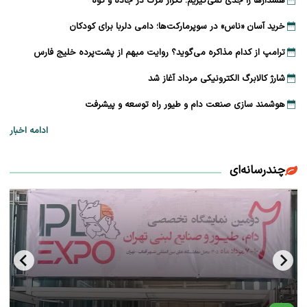
هشدارها را جدی نمی‌گیریم؛ تکرار مرگ در جاده و کوه
خرید آسان «ناس» در سوپرمارکت‌ها؛ دامی دلربا برای کودکان
ترامپ از کدام مذاکره می‌گوید؟ روایت مبهم از پشت‌پرده خلیج فارس
شارژ کالابرگ الکترونیکی مرداد آغاز شد
هوشمند سازی صنعت دام و طیور راه توسعه و پیشرفت
ادامه اخبار
چندرسانه‌ای