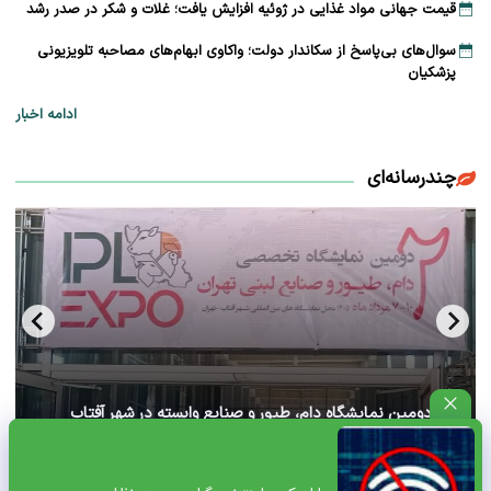
قیمت جهانی مواد غذایی در ژوئیه افزایش یافت؛ غلات و شکر در صدر رشد
سوال‌های بی‌پاسخ از سکاندار دولت؛ واکاوی ابهام‌های مصاحبه تلویزیونی
پزشکیان
ادامه اخبار
چندرسانه‌ای
آغاز دومین نمایشگاه دام، طیور و صنایع وابسته در شهر آفتاب
تهران+ ویدئو