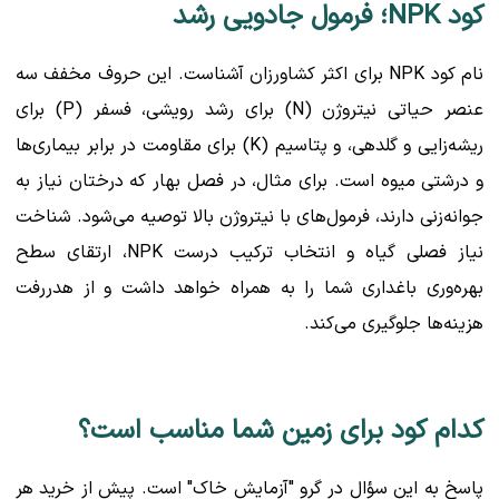
کود
NPK
؛ فرمول جادویی رشد
نام کود NPK برای اکثر کشاورزان آشناست. این حروف مخفف سه
عنصر حیاتی نیتروژن (N) برای رشد رویشی، فسفر (P) برای
ریشه‌زایی و گلدهی، و پتاسیم (K) برای مقاومت در برابر بیماری‌ها
و درشتی میوه است. برای مثال، در فصل بهار که درختان نیاز به
جوانه‌زنی دارند، فرمول‌های با نیتروژن بالا توصیه می‌شود. شناخت
نیاز فصلی گیاه و انتخاب ترکیب درست NPK، ارتقای سطح
بهره‌وری باغداری شما را به همراه خواهد داشت و از هدررفت
هزینه‌ها جلوگیری می‌کند.
کدام کود برای زمین شما مناسب است؟
پاسخ به این سؤال در گرو "آزمایش خاک" است. پیش از خرید هر