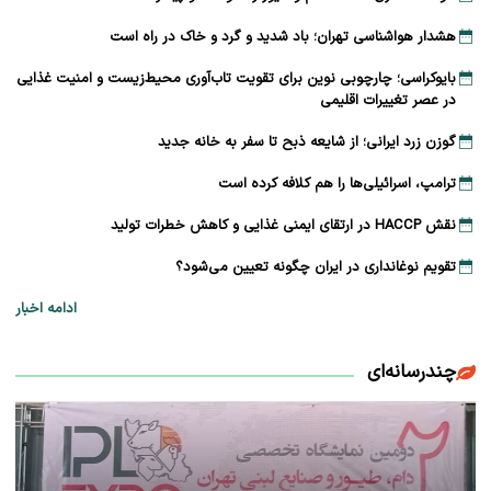
هشدار هواشناسی تهران؛ باد شدید و گرد و خاک در راه است
بایوکراسی؛ چارچوبی نوین برای تقویت تاب‌آوری محیط‌زیست و امنیت غذایی
در عصر تغییرات اقلیمی
گوزن زرد ایرانی؛ از شایعه ذبح تا سفر به خانه جدید
ترامپ، اسرائیلی‌ها را هم کلافه کرده است
نقش HACCP در ارتقای ایمنی غذایی و کاهش خطرات تولید
تقویم نوغانداری در ایران چگونه تعیین می‌شود؟
ادامه اخبار
چندرسانه‌ای