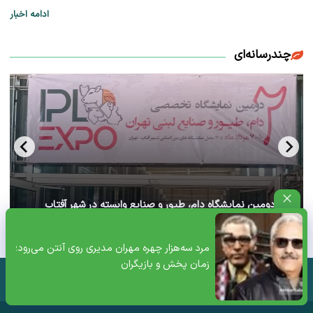
ادامه اخبار
چندرسانه‌ای
آغاز دومین نمایشگاه دام، طیور و صنایع وابسته در شهر آفتاب
تهران+ ویدئو
مرد سه‌هزار چهره مهران مدیری روی آنتن می‌رود؛
زمان پخش و بازیگران