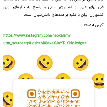
فنی برای عبور از کشاورزی سنتی و پاسخ به نیازهای نوین
کشاورزان ایران با تکیه بر متدهای دانش‌بنیان است.
آدرس اینستا:
https://www.instagram.com/nepkalam?
utm_source=qr&igsh=MXMxeXJuYTJ4NzJxdg==