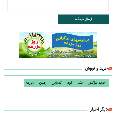
ارسال دیدگاه
خرید و فروش
خرید تراکتور
نشا
کود
کمباین
زمین
مزرعه
دیگر اخبار