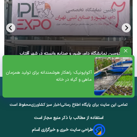
آغاز دومین نمایشگاه دام، طیور و صنایع وابسته در شهر آفتاب
تهران+ ویدئو
آکواپونیک؛ راهکار هوشمندانه برای تولید همزمان
ماهی و گیاه در خانه
تمامی این سایت برای پایگاه اطلاع رسانی
اخبار سبز کشاورزی
محفوظ است
استفاده از مطالب با ذکر منبع مجاز است
طراحی سایت خبری و خبرگزاری آسام