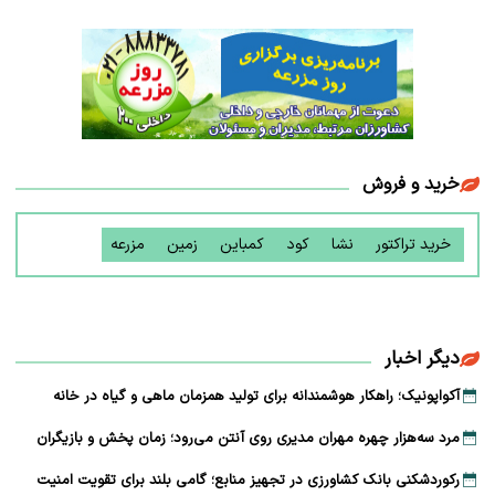
خرید و فروش
خرید تراکتور
نشا
کود
کمباین
زمین
مزرعه
دیگر اخبار
آکواپونیک؛ راهکار هوشمندانه برای تولید همزمان ماهی و گیاه در خانه
مرد سه‌هزار چهره مهران مدیری روی آنتن می‌رود؛ زمان پخش و بازیگران
رکوردشکنی بانک کشاورزی در تجهیز منابع؛ گامی بلند برای تقویت امنیت