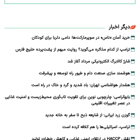
دیگر اخبار
خرید آسان «ناس» در سوپرمارکت‌ها؛ دامی دلربا برای کودکان
ترامپ از کدام مذاکره می‌گوید؟ روایت مبهم از پشت‌پرده خلیج فارس
شارژ کالابرگ الکترونیکی مرداد آغاز شد
هوشمند سازی صنعت دام و طیور راه توسعه و پیشرفت
هشدار هواشناسی تهران؛ باد شدید و گرد و خاک در راه است
بایوکراسی؛ چارچوبی نوین برای تقویت تاب‌آوری محیط‌زیست و امنیت غذایی
در عصر تغییرات اقلیمی
گوزن زرد ایرانی؛ از شایعه ذبح تا سفر به خانه جدید
ترامپ، اسرائیلی‌ها را هم کلافه کرده است
نقش HACCP در ارتقای ایمنی غذایی و کاهش خطرات تولید