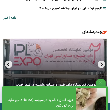
تقویم نوغانداری در ایران چگونه تعیین می‌شود؟
ادامه اخبار
چندرسانه‌ای
آغاز دومین نمایشگاه دام، طیور و صنایع وابسته در شهر آفتاب
تهران+ ویدئو
خرید آسان «ناس» در سوپرمارکت‌ها؛ دامی دلربا
برای کودکان