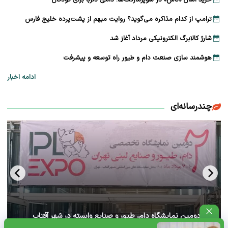
ترامپ از کدام مذاکره می‌گوید؟ روایت مبهم از پشت‌پرده خلیج فارس
شارژ کالابرگ الکترونیکی مرداد آغاز شد
هوشمند سازی صنعت دام و طیور راه توسعه و پیشرفت
ادامه اخبار
چندرسانه‌ای
آغاز دومین نمایشگاه دام، طیور و صنایع وابسته در شهر آفتاب
تهران+ ویدئو