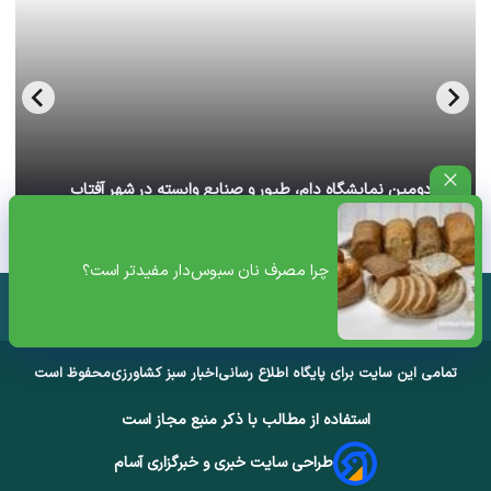
آغاز دومین نمایشگاه دام، طیور و صنایع وابسته در شهر آفتاب
تهران+ ویدئو
چرا مصرف نان سبوس‌دار مفیدتر است؟
تمامی این سایت برای پایگاه اطلاع رسانی
اخبار سبز کشاورزی
محفوظ است
استفاده از مطالب با ذکر منبع مجاز است
طراحی سایت خبری و خبرگزاری آسام