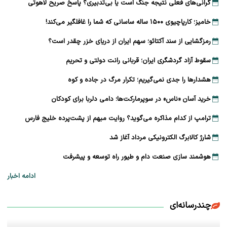
گرانی‌های فعلی نتیجه جنگ است یا بی‌تدبیری؟ پاسخ صریح لاهوتی
خامیز؛ کارپاچیوی ۱۵۰۰ ساله ساسانی که شما را غافلگیر می‌کند!
رمزگشایی از سند آکتائو؛ سهم ایران از دریای خزر چقدر است؟
سقوط آزاد گردشگری ایران؛ قربانی رانت دولتی و تحریم
هشدارها را جدی نمی‌گیریم؛ تکرار مرگ در جاده و کوه
خرید آسان «ناس» در سوپرمارکت‌ها؛ دامی دلربا برای کودکان
ترامپ از کدام مذاکره می‌گوید؟ روایت مبهم از پشت‌پرده خلیج فارس
شارژ کالابرگ الکترونیکی مرداد آغاز شد
هوشمند سازی صنعت دام و طیور راه توسعه و پیشرفت
ادامه اخبار
چندرسانه‌ای