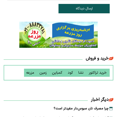
ارسال دیدگاه
خرید و فروش
خرید تراکتور
نشا
کود
کمباین
زمین
مزرعه
دیگر اخبار
چرا مصرف نان سبوس‌دار مفیدتر است؟