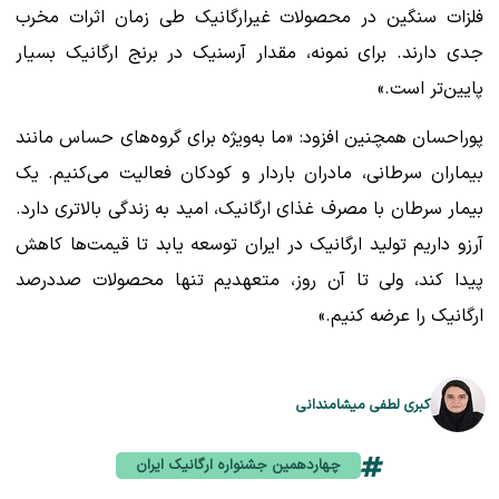
فلزات سنگین در محصولات غیرارگانیک طی زمان اثرات مخرب
جدی دارند. برای نمونه، مقدار آرسنیک در برنج ارگانیک بسیار
پایین‌تر است.»
پوراحسان همچنین افزود: «ما به‌ویژه برای گروه‌های حساس مانند
بیماران سرطانی، مادران باردار و کودکان فعالیت می‌کنیم. یک
بیمار سرطان با مصرف غذای ارگانیک، امید به زندگی بالاتری دارد.
آرزو داریم تولید ارگانیک در ایران توسعه یابد تا قیمت‌ها کاهش
پیدا کند، ولی تا آن روز، متعهدیم تنها محصولات صددرصد
ارگانیک را عرضه کنیم.»
کبری لطفی میشامندانی
چهاردهمین جشنواره ارگانیک ایران