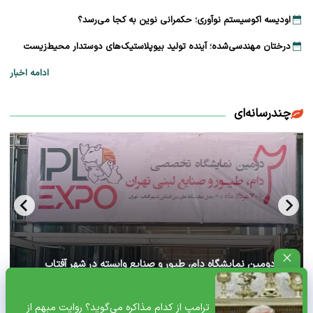
اودیسه اکوسیستم نوآوری؛ حکمرانی نوین به کجا می‌رسد؟
درختان مهندسی‌شده؛ آینده تولید بیوپلاستیک‌های دوستدار محیط‌زیست
ادامه اخبار
چندرسانه‌ای
آغاز دومین نمایشگاه دام، طیور و صنایع وابسته در شهر آفتاب
تهران+ ویدئو
ترامپ از کدام مذاکره می‌گوید؟ روایت مبهم از