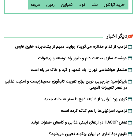
خرید تراکتور
نشا
کود
کمباین
زمین
مزرعه
دیگر اخبار
ترامپ از کدام مذاکره می‌گوید؟ روایت مبهم از پشت‌پرده خلیج فارس
هوشمند سازی صنعت دام و طیور راه توسعه و پیشرفت
هشدار هواشناسی تهران؛ باد شدید و گرد و خاک در راه است
بایوکراسی؛ چارچوبی نوین برای تقویت تاب‌آوری محیط‌زیست و امنیت غذایی
در عصر تغییرات اقلیمی
گوزن زرد ایرانی؛ از شایعه ذبح تا سفر به خانه جدید
ترامپ، اسرائیلی‌ها را هم کلافه کرده است
نقش HACCP در ارتقای ایمنی غذایی و کاهش خطرات تولید
تقویم نوغانداری در ایران چگونه تعیین می‌شود؟