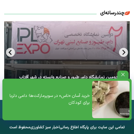
چندرسانه‌ای
آغاز دومین نمایشگاه دام، طیور و صنایع وابسته در شهر آفتاب
تهران+ ویدئو
خرید آسان «ناس» در سوپرمارکت‌ها؛ دامی دلربا
برای کودکان
تمامی این سایت برای پایگاه اطلاع رسانی
اخبار سبز کشاورزی
محفوظ است