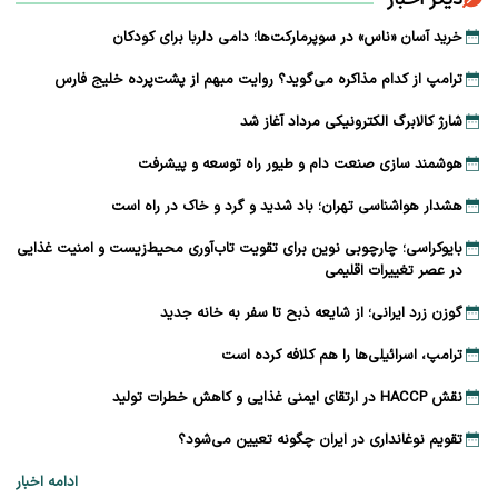
دیگر اخبار
خرید آسان «ناس» در سوپرمارکت‌ها؛ دامی دلربا برای کودکان
ترامپ از کدام مذاکره می‌گوید؟ روایت مبهم از پشت‌پرده خلیج فارس
شارژ کالابرگ الکترونیکی مرداد آغاز شد
هوشمند سازی صنعت دام و طیور راه توسعه و پیشرفت
هشدار هواشناسی تهران؛ باد شدید و گرد و خاک در راه است
بایوکراسی؛ چارچوبی نوین برای تقویت تاب‌آوری محیط‌زیست و امنیت غذایی
در عصر تغییرات اقلیمی
گوزن زرد ایرانی؛ از شایعه ذبح تا سفر به خانه جدید
ترامپ، اسرائیلی‌ها را هم کلافه کرده است
نقش HACCP در ارتقای ایمنی غذایی و کاهش خطرات تولید
تقویم نوغانداری در ایران چگونه تعیین می‌شود؟
ادامه اخبار