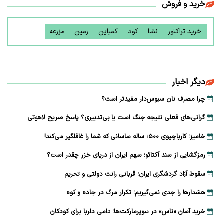
خرید و فروش
خرید تراکتور
نشا
کود
کمباین
زمین
مزرعه
دیگر اخبار
چرا مصرف نان سبوس‌دار مفیدتر است؟
گرانی‌های فعلی نتیجه جنگ است یا بی‌تدبیری؟ پاسخ صریح لاهوتی
خامیز؛ کارپاچیوی ۱۵۰۰ ساله ساسانی که شما را غافلگیر می‌کند!
رمزگشایی از سند آکتائو؛ سهم ایران از دریای خزر چقدر است؟
سقوط آزاد گردشگری ایران؛ قربانی رانت دولتی و تحریم
هشدارها را جدی نمی‌گیریم؛ تکرار مرگ در جاده و کوه
خرید آسان «ناس» در سوپرمارکت‌ها؛ دامی دلربا برای کودکان