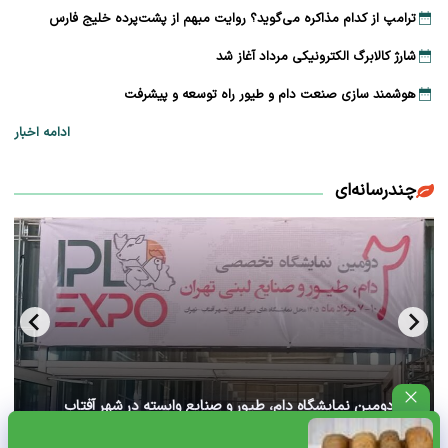
ترامپ از کدام مذاکره می‌گوید؟ روایت مبهم از پشت‌پرده خلیج فارس
شارژ کالابرگ الکترونیکی مرداد آغاز شد
هوشمند سازی صنعت دام و طیور راه توسعه و پیشرفت
ادامه اخبار
چندرسانه‌ای
آغاز دومین نمایشگاه دام، طیور و صنایع وابسته در شهر آفتاب
تهران+ ویدئو