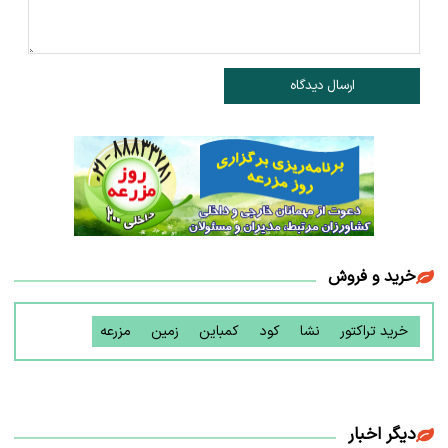
ارسال دیدگاه
خرید و فروش
خرید تراکتور
نشا
کود
کمباین
زمین
مزرعه
دیگر اخبار