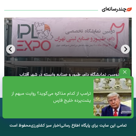
چندرسانه‌ای
آغاز دومین نمایشگاه دام، طیور و صنایع وابسته در شهر آفتاب
تهران+ ویدئو
ترامپ از کدام مذاکره می‌گوید؟ روایت مبهم از
پشت‌پرده خلیج فارس
تمامی این سایت برای پایگاه اطلاع رسانی
اخبار سبز کشاورزی
محفوظ است