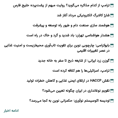
ترامپ از کدام مذاکره می‌گوید؟ روایت مبهم از پشت‌پرده خلیج فارس
شارژ کالابرگ الکترونیکی مرداد آغاز شد
هوشمند سازی صنعت دام و طیور راه توسعه و پیشرفت
هشدار هواشناسی تهران؛ باد شدید و گرد و خاک در راه است
بایوکراسی؛ چارچوبی نوین برای تقویت تاب‌آوری محیط‌زیست و امنیت غذایی
در عصر تغییرات اقلیمی
گوزن زرد ایرانی؛ از شایعه ذبح تا سفر به خانه جدید
ترامپ، اسرائیلی‌ها را هم کلافه کرده است
نقش HACCP در ارتقای ایمنی غذایی و کاهش خطرات تولید
تقویم نوغانداری در ایران چگونه تعیین می‌شود؟
اودیسه اکوسیستم نوآوری؛ حکمرانی نوین به کجا می‌رسد؟
ادامه اخبار